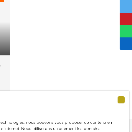
es
es technologies, nous pouvons vous proposer du contenu en
s,
ite internet. Nous utiliserons uniquement les données