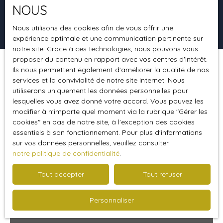
NOUS
Rechercher
Nous utilisons des cookies afin de vous offrir une
expérience optimale et une communication pertinente sur
notre site. Grace à ces technologies, nous pouvons vous
proposer du contenu en rapport avec vos centres d'intérêt.
Ils nous permettent également d'améliorer la qualité de nos
Trier par
Créer une alerte
Pertinence
services et la convivialité de notre site internet. Nous
utiliserons uniquement les données personnelles pour
lesquelles vous avez donné votre accord. Vous pouvez les
modifier à n'importe quel moment via la rubrique ″Gérer les
Coup de cœur
cookies″ en bas de notre site, à l'exception des cookies
essentiels à son fonctionnement. Pour plus d'informations
sur vos données personnelles, veuillez consulter
notre politique de confidentialité
.
Tout accepter
Tout refuser
Personnaliser
296 000
€