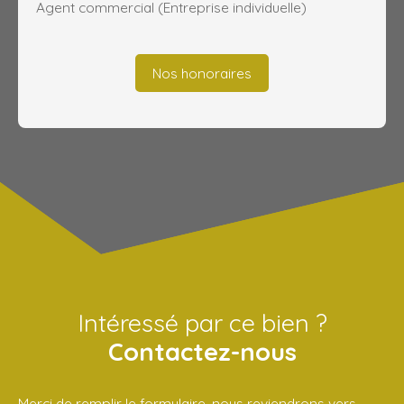
Agent commercial (Entreprise individuelle)
Nos honoraires
Intéressé par ce bien ?
Contactez-nous
Merci de remplir le formulaire, nous reviendrons vers