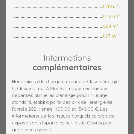
13,19 m²
13,35 m²
6,88 m²
1,07 m²
Informations
complémentaires
Honoraires à la charge du vendeur. Classe énergie
C, Classe climat A Montant moyen estimé des
dépenses annuelles d'énergie pour un usage
standard, établi à partir des prix de l'énergie de
l'année 2021 : entre 1100.00 et 1540.00 €. Les
informations sur les risques auxquels ce bien est
exposé sont disponibles sur le site Géorisques :
georisques.gouv.fr.