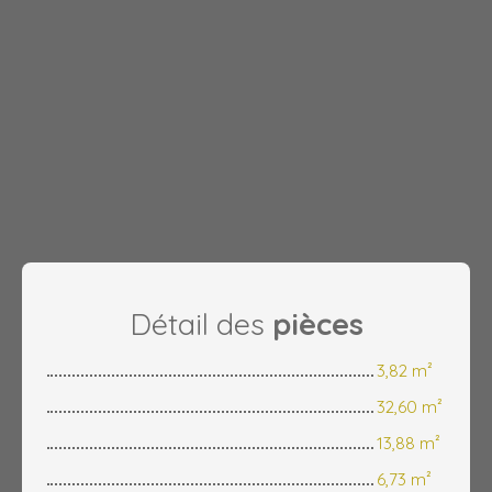
Détail des
pièces
3,82 m²
32,60 m²
13,88 m²
6,73 m²