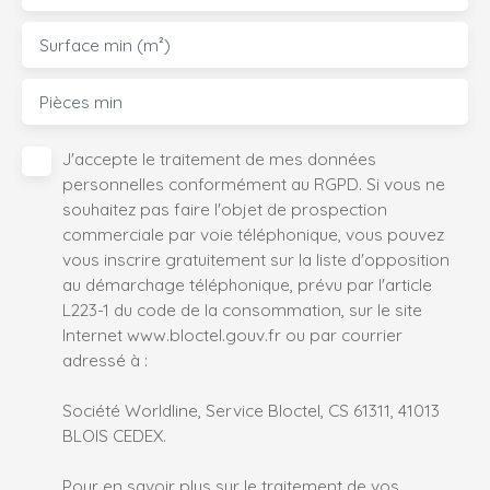
Surface min (m²)
Pièces min
J'accepte le traitement de mes données
personnelles conformément au RGPD. Si vous ne
souhaitez pas faire l'objet de prospection
commerciale par voie téléphonique, vous pouvez
vous inscrire gratuitement sur la liste d'opposition
au démarchage téléphonique, prévu par l'article
L223-1 du code de la consommation, sur le site
Internet www.bloctel.gouv.fr ou par courrier
adressé à :
Société Worldline, Service Bloctel, CS 61311, 41013
BLOIS CEDEX.
Pour en savoir plus sur le traitement de vos