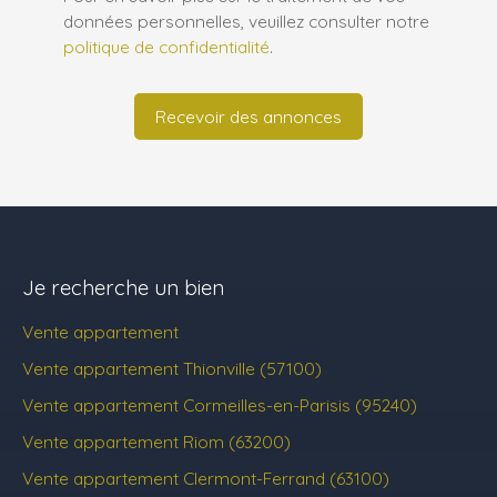
données personnelles, veuillez consulter notre
politique de confidentialité
.
Recevoir des annonces
Je recherche un bien
Vente appartement
Vente appartement Thionville (57100)
Vente appartement Cormeilles-en-Parisis (95240)
Vente appartement Riom (63200)
Vente appartement Clermont-Ferrand (63100)