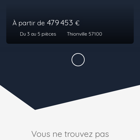
479 453
À partir de
€
Du 3 au 5
pièces
Thionville 57100
Vous ne trouvez pas