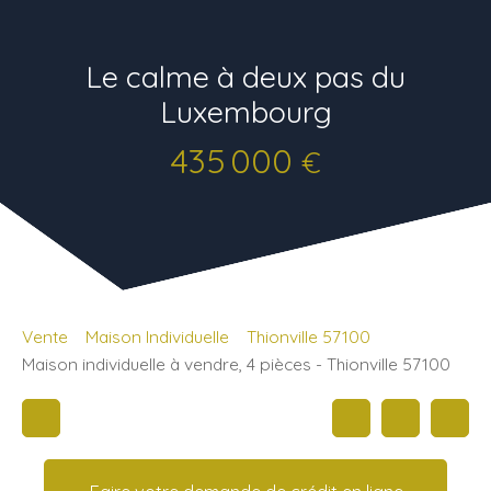
Le calme à deux pas du
Luxembourg
435 000
€
Vente
Maison Individuelle
Thionville 57100
Maison individuelle à vendre, 4 pièces - Thionville 57100