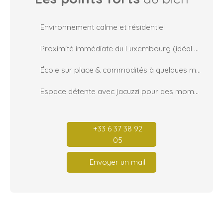
Environnement calme et résidentiel
Proximité immédiate du Luxembourg (idéal frontaliers)
École sur place & commodités à quelques minutes
Espace détente avec jacuzzi pour des moments privilégiés
+33 6 37 38 92
05
Envoyer un mail