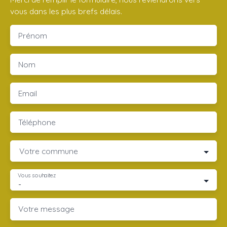
vous dans les plus brefs délais.
Prénom
Nom
Email
Téléphone
Votre commune
Vous souhaitez
-
Votre message