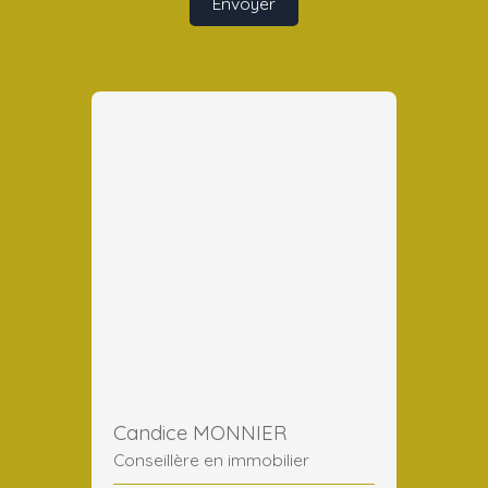
Envoyer
Candice MONNIER
Conseillère en immobilier