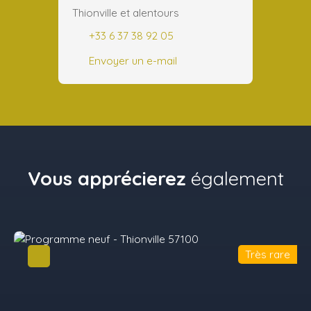
Thionville et alentours
+33 6 37 38 92 05
Envoyer un e-mail
Vous apprécierez
également
Très rare