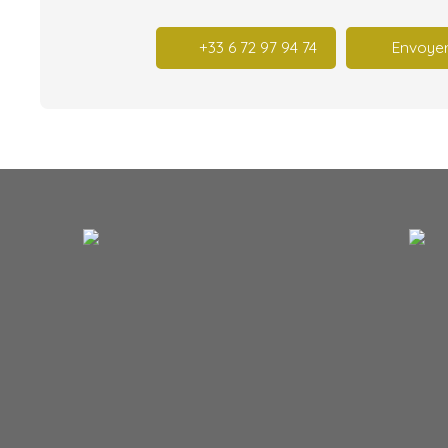
+33 6 72 97 94 74
Envoyer