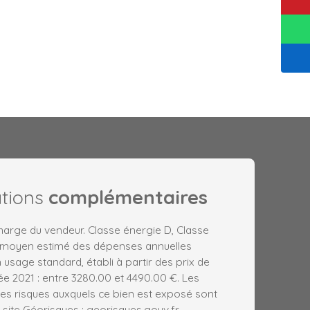
ations
complémentaires
harge du vendeur. Classe énergie D, Classe
 moyen estimé des dépenses annuelles
 usage standard, établi à partir des prix de
née 2021 : entre 3280.00 et 4490.00 €. Les
les risques auxquels ce bien est exposé sont
 site Géorisques : georisques.gouv.fr.