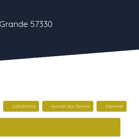
e-Grande 57330
Calculatrice
Ajouter aux favoris
Imprimer