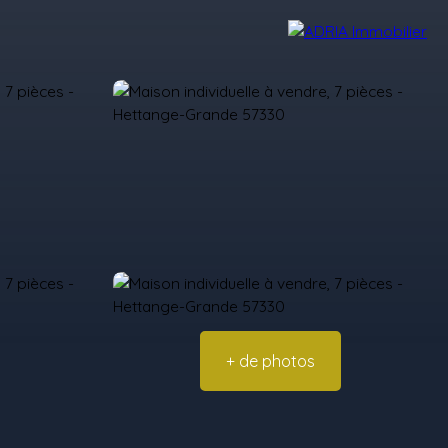
Avis Clients
Recrutement
Nos Agences
+ de photos