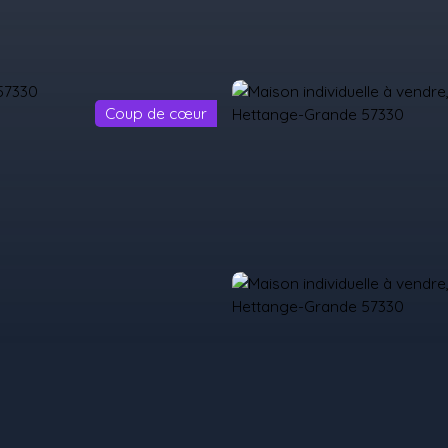
Coup de cœur
il
Acheter
Louer
Vendre
Programmes Neufs
Contact