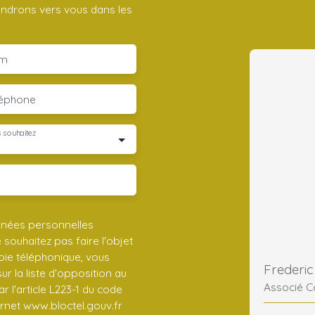
iendrons vers vous dans les
m
léphone
 souhaitez
nnées personnelles
ouhaitez pas faire l'objet
ie téléphonique, vous
r la liste d'opposition au
Associé C
 l'article L223-1 du code
ernet www.bloctel.gouv.fr