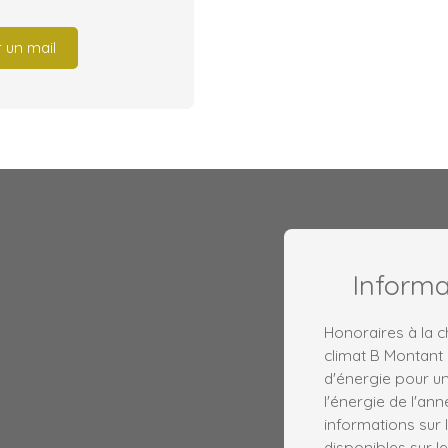
 un mail
Inform
Honoraires à la c
climat B Montant
d'énergie pour un
l'énergie de l'an
informations sur 
disponibles sur le