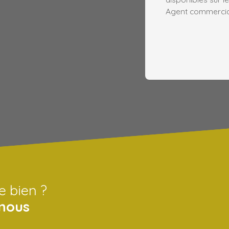
Agent commercial 
e bien ?
nous