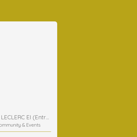
Frederic LECLERC EI (Entreprise Individuelle)
ommunity & Events