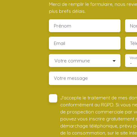
Merci de remplir le formulaire, nous rev
plus brefs délais.
Prénom
No
Email
Té
Vous
Votre commune
-
Votre message
J'accepte le traitement de mes do
conformément au RGPD. Si vous ne s
de prospection commerciale par vo
pouvez vous inscrire gratuitement su
démarchage téléphonique, prévu par
de la consommation, sur le site Int