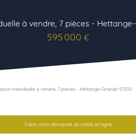
duelle à vendre, 7 pièces - Hettang
595 000
€
ison individuelle à vendre, 7 pièces - Hettange-Grande 57330
Faire votre demande de crédit en ligne