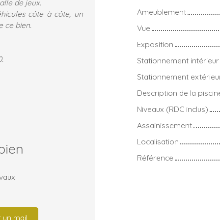
alle de jeux.
Ameublement
hicules côte à côte, un
e ce bien.
Vue
Exposition
.
Stationnement intérieur
Stationnement extérieu
Description de la piscin
Niveaux (RDC inclus)
Assainissement
Localisation
bien
Référence
avaux
 un mail