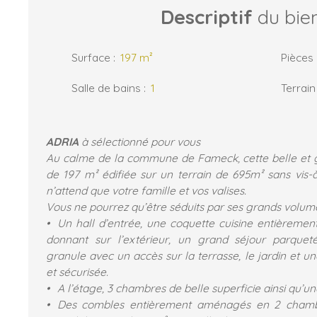
Descriptif
du bie
Surface
:
197
m²
Pièces
Salle de bains
:
1
Terrain
ADRIA
à sélectionné pour vous
Au calme de la commune de Fameck, cette belle et 
de 197 m² édifiée sur un terrain de 695m² sans vis-à-
n’attend que votre famille et vos valises.
Vous ne pourrez qu’être séduits par ses grands volume
Un hall d’entrée, une coquette cuisine entièrem
donnant sur l’extérieur, un grand séjour parque
granule avec un accès sur la terrasse, le jardin et un
et sécurisée.
A l’étage, 3 chambres de belle superficie ainsi qu’un
Des combles entièrement aménagés en 2 chamb