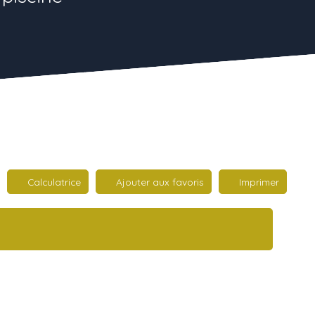
Calculatrice
Ajouter aux favoris
Imprimer