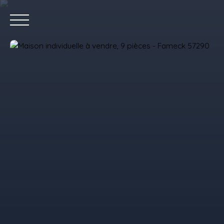
Accue
Estimez votre bien