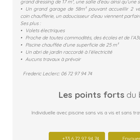
grand dressing de 17 m², une salle d’eau ainsi qu’une s
Un grand garage de 58m² pouvant accueillir 2 vé
coin chaufferie, un adoucisseur d’eau viennent parfair
Ses plus :
Volets électriques
Proche de toutes commodités, des écoles et de l’A30
Piscine chauffée d’une superficie de 25 m²
Un abri de jardin raccordé à l’électricité
Aucuns travaux à prévoir
Frederic Leclerc: 06 72 97 94 74
Les points forts
du 
Individuelle avec piscine sans vis a vis et sans tr
+33 6 72 97 94 74
Envoyer