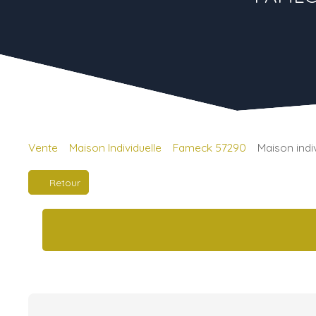
Vente
Maison Individuelle
Fameck 57290
Maison indi
Retour