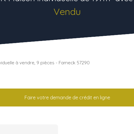
Vendu
viduelle à vendre, 9 pièces - Fameck 57290
Faire votre demande de crédit en ligne