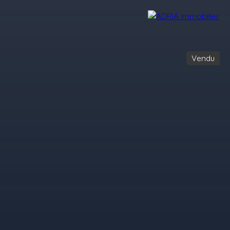
Vendu
Avis Clients
Recrutement
Nos Agences