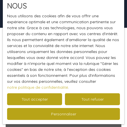
NOUS
Rechercher
Nous utilisons des cookies afin de vous offrir une
expérience optimale et une communication pertinente sur
notre site. Grace à ces technologies, nous pouvons vous
proposer du contenu en rapport avec vos centres d'intérêt.
Ils nous permettent également d'améliorer la qualité de nos
Trier par
Créer une alerte
Pertinence
services et la convivialité de notre site internet. Nous
utiliserons uniquement les données personnelles pour
lesquelles vous avez donné votre accord. Vous pouvez les
modifier à n'importe quel moment via la rubrique ″Gérer les
Vendu
cookies″ en bas de notre site, à l'exception des cookies
essentiels à son fonctionnement. Pour plus d'informations
sur vos données personnelles, veuillez consulter
notre politique de confidentialité
.
Tout accepter
Tout refuser
Personnaliser
309 000
€