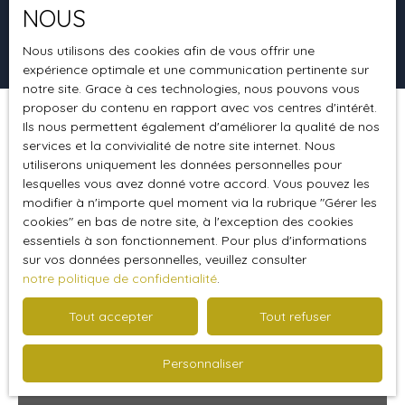
NOUS
Rechercher
Nous utilisons des cookies afin de vous offrir une
expérience optimale et une communication pertinente sur
notre site. Grace à ces technologies, nous pouvons vous
proposer du contenu en rapport avec vos centres d'intérêt.
Ils nous permettent également d'améliorer la qualité de nos
Trier par
Créer une alerte
Pertinence
services et la convivialité de notre site internet. Nous
utiliserons uniquement les données personnelles pour
lesquelles vous avez donné votre accord. Vous pouvez les
modifier à n'importe quel moment via la rubrique ″Gérer les
cookies″ en bas de notre site, à l'exception des cookies
essentiels à son fonctionnement. Pour plus d'informations
sur vos données personnelles, veuillez consulter
notre politique de confidentialité
.
Tout accepter
Tout refuser
Personnaliser
569 000
€