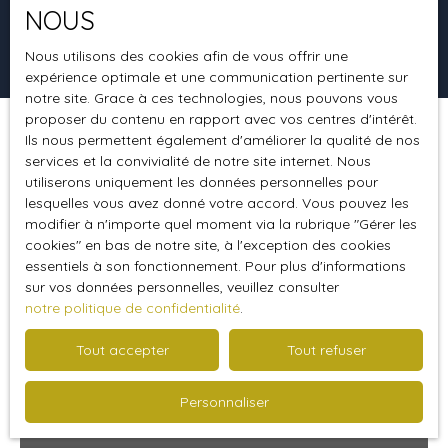
NOUS
Rechercher
Nous utilisons des cookies afin de vous offrir une
expérience optimale et une communication pertinente sur
notre site. Grace à ces technologies, nous pouvons vous
proposer du contenu en rapport avec vos centres d'intérêt.
Ils nous permettent également d'améliorer la qualité de nos
Trier par
Créer une alerte
Pertinence
services et la convivialité de notre site internet. Nous
utiliserons uniquement les données personnelles pour
lesquelles vous avez donné votre accord. Vous pouvez les
modifier à n'importe quel moment via la rubrique ″Gérer les
Vendu
cookies″ en bas de notre site, à l'exception des cookies
essentiels à son fonctionnement. Pour plus d'informations
sur vos données personnelles, veuillez consulter
notre politique de confidentialité
.
Tout accepter
Tout refuser
Personnaliser
185 000
€