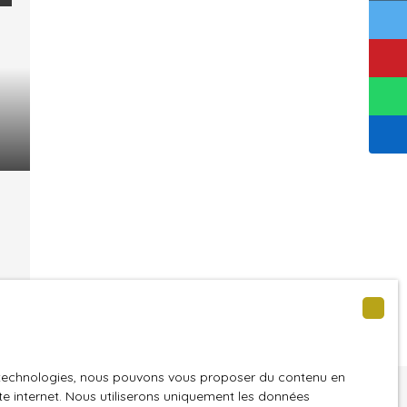
us
à
es technologies, nous pouvons vous proposer du contenu en
ite internet. Nous utiliserons uniquement les données