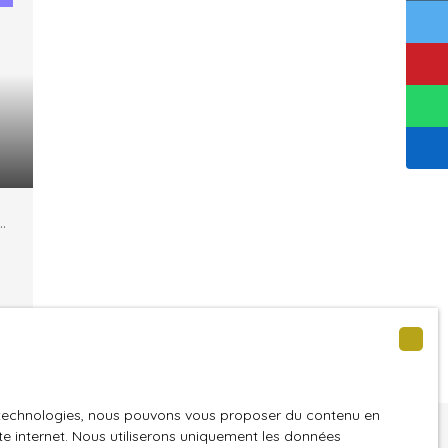
et
t
es technologies, nous pouvons vous proposer du contenu en
27
ite internet. Nous utiliserons uniquement les données