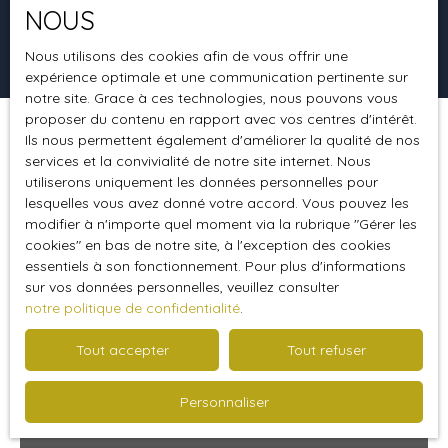
NOUS
Rechercher
Nous utilisons des cookies afin de vous offrir une
expérience optimale et une communication pertinente sur
notre site. Grace à ces technologies, nous pouvons vous
proposer du contenu en rapport avec vos centres d'intérêt.
Ils nous permettent également d'améliorer la qualité de nos
Trier par
Créer une alerte
Pertinence
services et la convivialité de notre site internet. Nous
utiliserons uniquement les données personnelles pour
lesquelles vous avez donné votre accord. Vous pouvez les
modifier à n'importe quel moment via la rubrique ″Gérer les
Vendu
cookies″ en bas de notre site, à l'exception des cookies
essentiels à son fonctionnement. Pour plus d'informations
sur vos données personnelles, veuillez consulter
notre politique de confidentialité
.
Tout accepter
Tout refuser
Personnaliser
Vendu