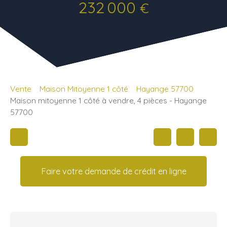
232 000
€
Vente
Maison Mitoyenne 1 côté
Hayange 57700
Maison mitoyenne 1 côté à vendre, 4 pièces - Hayange
57700
Faire votre demande de crédit en ligne