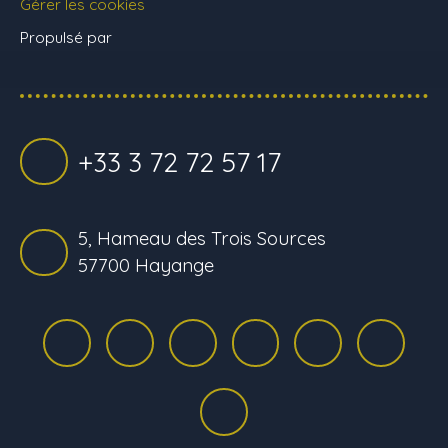
Gérer les cookies
Propulsé par
+33 3 72 72 57 17
5, Hameau des Trois Sources
57700 Hayange