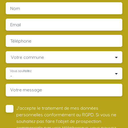
Nom
Email
Téléphone
Votre commune
Vous souhaitez
-
Votre message
J'accepte le traitement de mes données
personnelles conformément au RGPD. Si vous ne
souhaitez pas faire l'objet de prospection
commerciale par voie téléphonique, vous pouvez