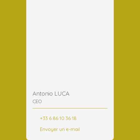
Antonio LUCA
CEO
+33 6 86 10 36 18
Envoyer un e-mail