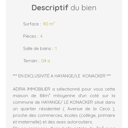
Descriptif
du bien
Surface
:
90
m²
Pièces
:
4
Salle de bains
:
1
Terrain
:
04 a
*** EN EXCLUSIVITÉ A HAYANGE/LE KONACKER ***
ADRIA IMMOBILIER a sélectionné pour vous cette
maison de 88m² mitoyenne d'un coté sur la
commune de HAYANGE/ LE KONACKER situé dans
un quartier résidentiel ( Avenue de la Ceca ),
proche des commerces, écoles (collège, primaire
et maternelle) et des axes autoroutiers.