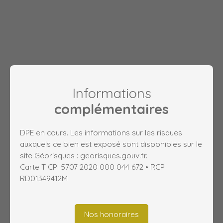
Informations
complémentaires
DPE en cours. Les informations sur les risques
auxquels ce bien est exposé sont disponibles sur le
site Géorisques : georisques.gouv.fr.
Carte T CPI 5707 2020 000 044 672 • RCP
RD01349412M
Nos honoraires