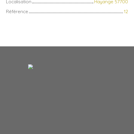
Localisation
Hayange 57700
Référence
12