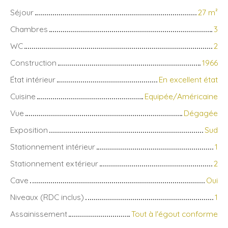
Séjour
27
m²
Chambres
3
WC
2
Construction
1966
État intérieur
En excellent état
Cuisine
Equipée/Américaine
Vue
Dégagée
Exposition
Sud
Stationnement intérieur
1
Stationnement extérieur
2
Cave
Oui
Niveaux (RDC inclus)
1
Assainissement
Tout à l'égout conforme