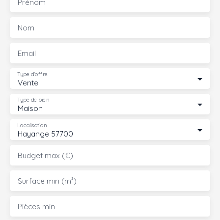
Prénom
Nom
Email
Type d'offre
Vente
Type de bien
Maison
Localisation
Hayange 57700
Budget max (€)
Surface min (m²)
Pièces min