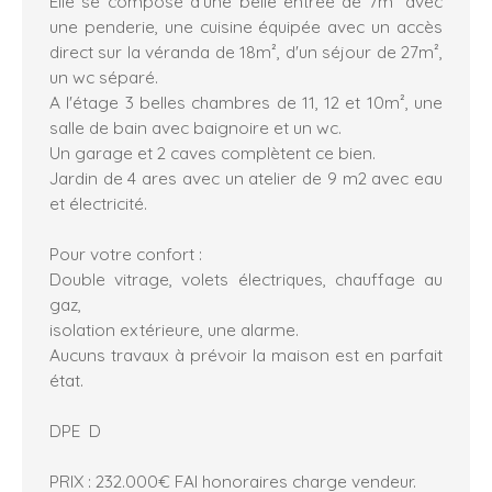
Elle se compose d'une belle entrée de 7m² avec
une penderie, une cuisine équipée avec un accès
direct sur la véranda de 18m², d'un séjour de 27m²,
un wc séparé.
A l'étage 3 belles chambres de 11, 12 et 10m², une
salle de bain avec baignoire et un wc.
Un garage et 2 caves complètent ce bien.
Jardin de 4 ares avec un atelier de 9 m2 avec eau
et électricité.
Pour votre confort :
Double vitrage, volets électriques, chauffage au
gaz,
isolation extérieure, une alarme.
Aucuns travaux à prévoir la maison est en parfait
état.
DPE D
PRIX : 232.000€ FAI honoraires charge vendeur.