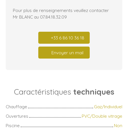
Pour plus de renseignements veuillez contacter
Mr BLANC au 07.84.18.32.09
+33 6 86 10 36 18
Envoyer un mail
Caractéristiques
techniques
Chauffage
Gaz/Individuel
Ouvertures
PVC/Double vitrage
Piscine
Non