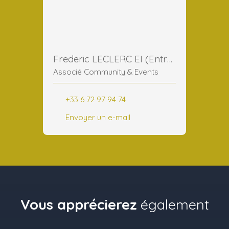
Frederic LECLERC EI (Entreprise Individuelle)
Associé Community & Events
+33 6 72 97 94 74
Envoyer un e-mail
Vous apprécierez
également