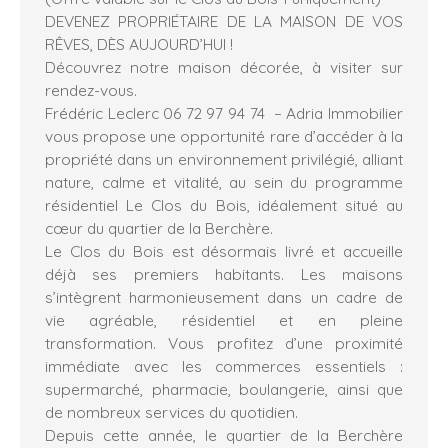
DEVENEZ PROPRIÉTAIRE DE LA MAISON DE VOS
RÊVES, DÈS AUJOURD’HUI !
Découvrez notre maison décorée, à visiter sur
rendez-vous.
Frédéric Leclerc 06 72 97 94 74 – Adria Immobilier
vous propose une opportunité rare d’accéder à la
propriété dans un environnement privilégié, alliant
nature, calme et vitalité, au sein du programme
résidentiel Le Clos du Bois, idéalement situé au
cœur du quartier de la Berchère.
Le Clos du Bois est désormais livré et accueille
déjà ses premiers habitants. Les maisons
s’intègrent harmonieusement dans un cadre de
vie agréable, résidentiel et en pleine
transformation. Vous profitez d’une proximité
immédiate avec les commerces essentiels :
supermarché, pharmacie, boulangerie, ainsi que
de nombreux services du quotidien.
Depuis cette année, le quartier de la Berchère