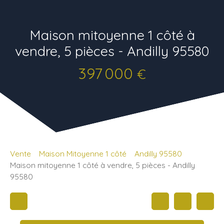
Maison mitoyenne 1 côté à
vendre, 5 pièces - Andilly 95580
397 000
€
Vente
Maison Mitoyenne 1 côté
Andilly 95580
Maison mitoyenne 1 côté à vendre, 5 pièces - Andilly
95580