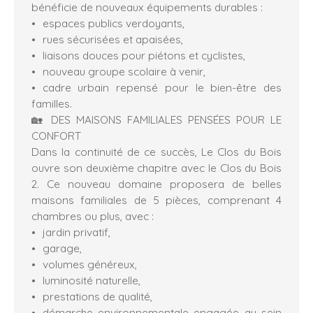
bénéficie de nouveaux équipements durables :
espaces publics verdoyants,
rues sécurisées et apaisées,
liaisons douces pour piétons et cyclistes,
nouveau groupe scolaire à venir,
cadre urbain repensé pour le bien-être des
familles.
🏡 DES MAISONS FAMILIALES PENSÉES POUR LE
CONFORT
Dans la continuité de ce succès, Le Clos du Bois
ouvre son deuxième chapitre avec le Clos du Bois
2. Ce nouveau domaine proposera de belles
maisons familiales de 5 pièces, comprenant 4
chambres ou plus, avec :
jardin privatif,
garage,
volumes généreux,
luminosité naturelle,
prestations de qualité,
démarche environnementale engagée au sein