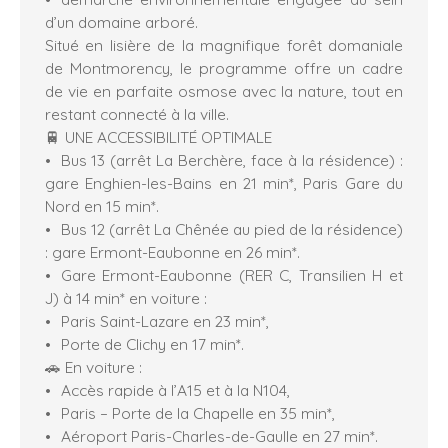
d’un domaine arboré.
Situé en lisière de la magnifique forêt domaniale
de Montmorency, le programme offre un cadre
de vie en parfaite osmose avec la nature, tout en
restant connecté à la ville.
🚆 UNE ACCESSIBILITÉ OPTIMALE
Bus 13 (arrêt La Berchère, face à la résidence) :
gare Enghien-les-Bains en 21 min*, Paris Gare du
Nord en 15 min*.
Bus 12 (arrêt La Chênée au pied de la résidence)
: gare Ermont-Eaubonne en 26 min*.
Gare Ermont-Eaubonne (RER C, Transilien H et
J) à 14 min* en voiture :
Paris Saint-Lazare en 23 min*,
Porte de Clichy en 17 min*.
🚗 En voiture :
Accès rapide à l’A15 et à la N104,
Paris – Porte de la Chapelle en 35 min*,
Aéroport Paris-Charles-de-Gaulle en 27 min*.