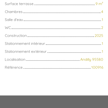
Surface terrasse
9
m²
Chambres
4
Salle d'eau
1
WC
2
Construction
2025
Stationnement intérieur
1
Stationnement extérieur
1
Localisation
Andilly 95580
Référence
100916