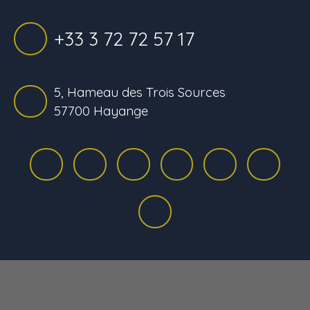
+33 3 72 72 57 17
5, Hameau des Trois Sources
57700 Hayange