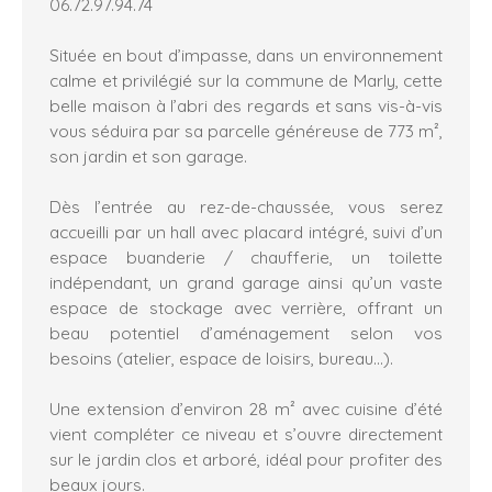
06.72.97.94.74
Située en bout d’impasse, dans un environnement
calme et privilégié sur la commune de Marly, cette
belle maison à l’abri des regards et sans vis-à-vis
vous séduira par sa parcelle généreuse de 773 m²,
son jardin et son garage.
Dès l’entrée au rez-de-chaussée, vous serez
accueilli par un hall avec placard intégré, suivi d’un
espace buanderie / chaufferie, un toilette
indépendant, un grand garage ainsi qu’un vaste
espace de stockage avec verrière, offrant un
beau potentiel d’aménagement selon vos
besoins (atelier, espace de loisirs, bureau…).
Une extension d’environ 28 m² avec cuisine d’été
vient compléter ce niveau et s’ouvre directement
sur le jardin clos et arboré, idéal pour profiter des
beaux jours.