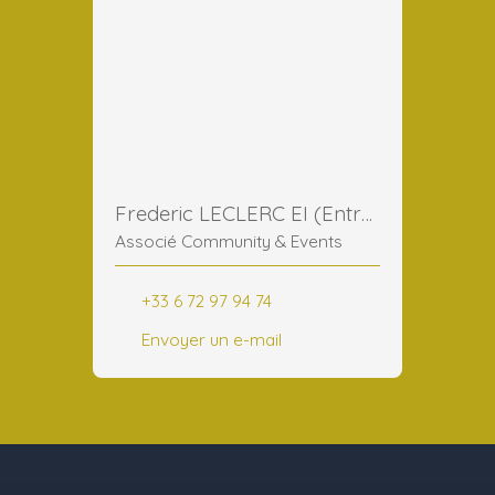
Frederic LECLERC EI (Entreprise Individuelle)
Associé Community & Events
+33 6 72 97 94 74
Envoyer un e-mail