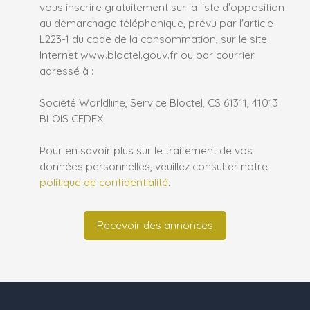
vous inscrire gratuitement sur la liste d'opposition
au démarchage téléphonique, prévu par l'article
L223-1 du code de la consommation, sur le site
Internet www.bloctel.gouv.fr ou par courrier
adressé à :
Société Worldline, Service Bloctel, CS 61311, 41013
BLOIS CEDEX.
Pour en savoir plus sur le traitement de vos
données personnelles, veuillez consulter notre
politique de confidentialité
.
Recevoir des annonces