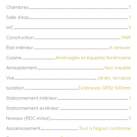
Chambres
3
Salle d'eau
1
WC
3
Construction
1969
État intérieur
A rénover
Cuisine
Aménagée et équipée/Américaine
Ameublement
Non meublé
Vue
Jardin, terrasse
Isolation
Extérieure GR32 100mm
Stationnement intérieur
1
Stationnement extérieur
1
Niveaux (RDC inclus)
3
Assainissement
Tout à l'égout conforme