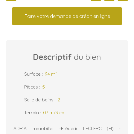
Faire votre demande de crédit en ligne
Descriptif
du bien
Surface
:
94
m²
Pièces
:
5
Salle de bains
:
2
Terrain
:
07 a 73 ca
ADRIA Immobilier -Frédéric LECLERC (EI) -