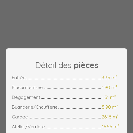
Détail des
pièces
Entrée
3.35 m²
Placard entrée
1.90 m²
Dégagement
1.51 m²
Buanderie/Chaufferie
5.90 m²
Garage
26.15 m²
Atelier/Verrière
16.55 m²