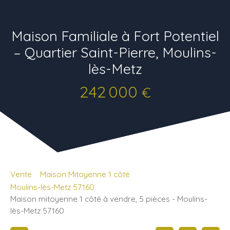
Maison Familiale à Fort Potentiel
– Quartier Saint-Pierre, Moulins-
lès-Metz
242 000
€
Vente
Maison Mitoyenne 1 côté
Moulins-lès-Metz 57160
Maison mitoyenne 1 côté à vendre, 5 pièces - Moulins-
lès-Metz 57160