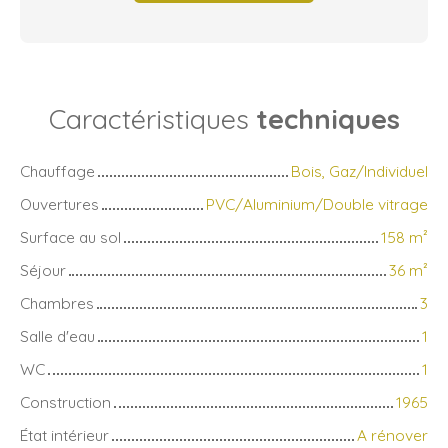
Caractéristiques
techniques
Chauffage
Bois, Gaz/Individuel
Ouvertures
PVC/Aluminium/Double vitrage
Surface au sol
158
m²
Séjour
36
m²
Chambres
3
Salle d'eau
1
WC
1
Construction
1965
État intérieur
A rénover