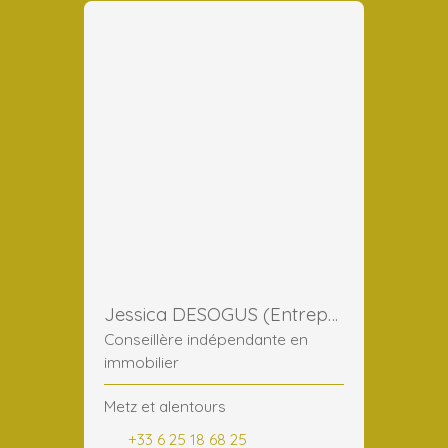
Jessica DESOGUS (Entreprise)
Conseillère indépendante en
immobilier
Metz et alentours
+33 6 25 18 68 25