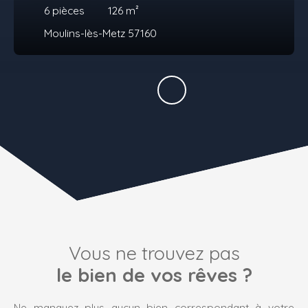
6
pièces
126
m²
Moulins-lès-Metz 57160
Vous ne trouvez pas
le bien de vos rêves ?
Ne manquez plus aucun bien correspondant à votre