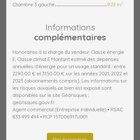
Chambre 3 gauche
9.22 m²
Informations
complémentaires
Honoraires à la charge du vendeur. Classe énergie
E, Classe climat E Montant estimé des dépenses
annuelles d'énergie pour un usage standard : entre
2290.00 € et 3150.00 € sur les années 2021, 2022 et
2023 (abonnements compris). Les informations sur
les risques auxquels ce bien est exposé sont
disponibles sur le site Géorisques :
georisques.gouv.fr.
Agent commercial (Entreprise individuelle) • RSAC
833 499 494 • RCP 157006917U001
Nos honoraires