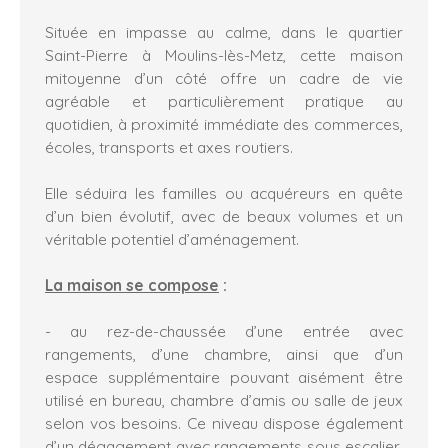
Située en impasse au calme, dans le quartier
Saint-Pierre à Moulins-lès-Metz, cette maison
mitoyenne d’un côté offre un cadre de vie
agréable et particulièrement pratique au
quotidien, à proximité immédiate des commerces,
écoles, transports et axes routiers.
Elle séduira les familles ou acquéreurs en quête
d’un bien évolutif, avec de beaux volumes et un
véritable potentiel d’aménagement.
La maison se compose
:
- au rez-de-chaussée d’une entrée avec
rangements, d’une chambre, ainsi que d’un
espace supplémentaire pouvant aisément être
utilisé en bureau, chambre d’amis ou salle de jeux
selon vos besoins. Ce niveau dispose également
d’un dégagement avec rangements sous escalier,