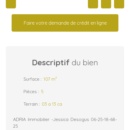
Faire votre demande de crédit en ligne
Descriptif
du bien
Surface
:
107
m²
Pièces
:
5
Terrain
:
03 a 13 ca
ADRIA Immobilier -Jessica Desogus 06-25-18-68-
25