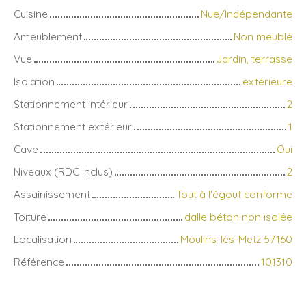
Cuisine
Nue/Indépendante
Ameublement
Non meublé
Vue
Jardin, terrasse
Isolation
extérieure
Stationnement intérieur
2
Stationnement extérieur
1
Cave
Oui
Niveaux (RDC inclus)
2
Assainissement
Tout à l'égout conforme
Toiture
dalle béton non isolée
Localisation
Moulins-lès-Metz 57160
Référence
101310