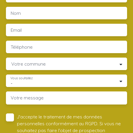
Nom
Email
Téléphone
Votre commune
Vous souhaitez
-
Votre message
J'accepte le traitement de mes données
personnelles conformément au RGPD. Si vous ne
souhaitez pas faire l'objet de prospection