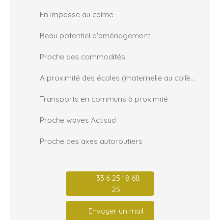
En impasse au calme
Beau potentiel d'aménagement
Proche des commodités
A proximité des écoles (maternelle au collège)
Transports en communs à proximité
Proche waves Actisud
Proche des axes autoroutiers
+33 6 25 18 68
25
Envoyer un mail