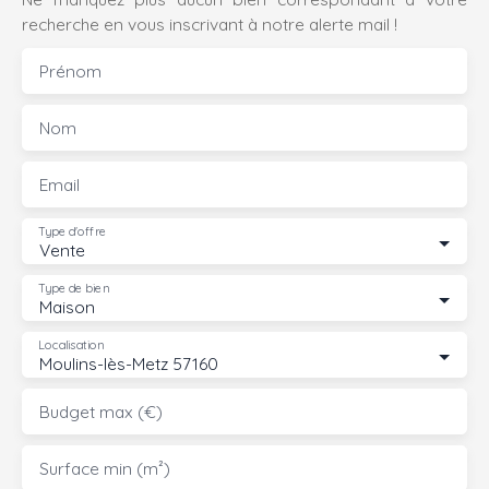
recherche en vous inscrivant à notre alerte mail !
Prénom
Nom
Email
Type d'offre
Vente
Type de bien
Maison
Localisation
Moulins-lès-Metz 57160
Budget max (€)
Surface min (m²)