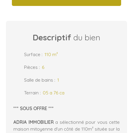
Descriptif
du bien
Surface
:
110
m²
Pièces
:
6
Salle de bains
:
1
Terrain
:
05 a 76 ca
*** SOUS OFFRE ***
ADRIA IMMOBILIER
a sélectionné pour vous cette
maison mitoyenne d'un côté de 110m² située sur la