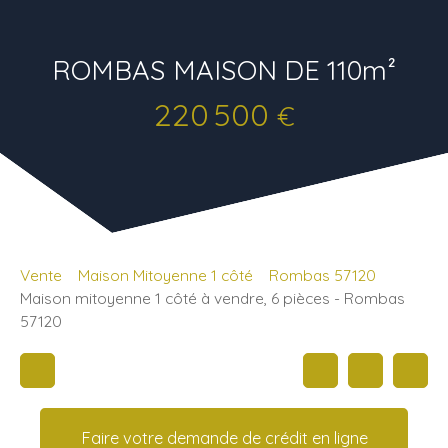
ROMBAS MAISON DE 110m²
220 500
€
Vente
Maison Mitoyenne 1 côté
Rombas 57120
Maison mitoyenne 1 côté à vendre, 6 pièces - Rombas
57120
Faire votre demande de crédit en ligne