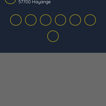
57700 Hayange