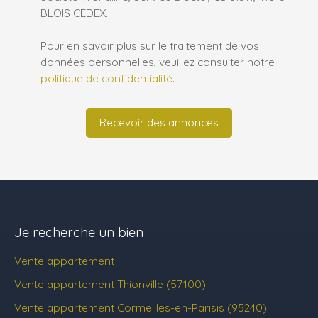
BLOIS CEDEX.
Pour en savoir plus sur le traitement de vos
données personnelles, veuillez consulter notre
politique de confidentialité
.
Recevoir des annonces
Je recherche un bien
Vente appartement
Vente appartement Thionville (57100)
Vente appartement Cormeilles-en-Parisis (95240)