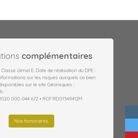
ations
complémentaires
Classe climat E. Date de réalisation du DPE :
nformations sur les risques auxquels ce bien
isponibles sur le site Géorisques :
r.
 2020 000 044 672 • RCP RD01349412M
Nos honoraires