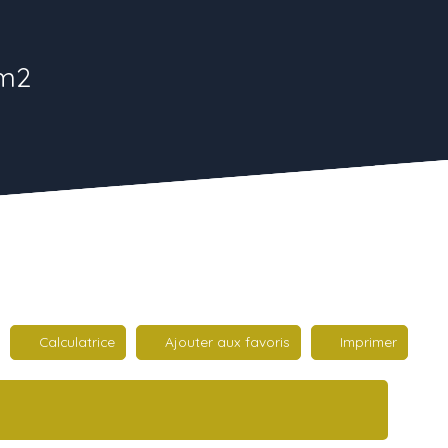
4m2
Calculatrice
Ajouter aux favoris
Imprimer