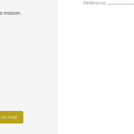
Référence
la maison.
 un mail