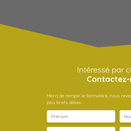
Intéressé par c
Contactez-
Merci de remplir le formulaire, nous rev
plus brefs délais.
Prénom
No