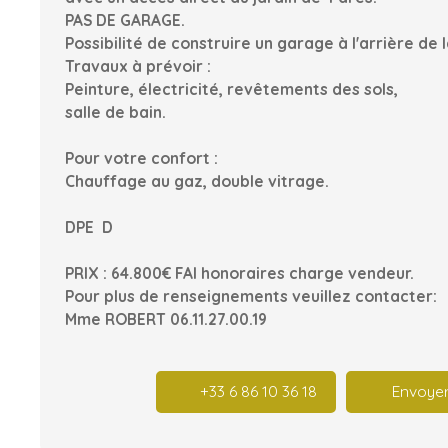
PAS DE GARAGE.
Possibilité de construire un garage à l'arrière de 
Travaux à prévoir :
Peinture, électricité, revêtements des sols,
salle de bain.
Pour votre confort :
Chauffage au gaz, double vitrage.
DPE D
PRIX : 64.800€ FAI honoraires charge vendeur.
Pour plus de renseignements veuillez contacter:
Mme ROBERT 06.11.27.00.19
+33 6 86 10 36 18
Envoyer