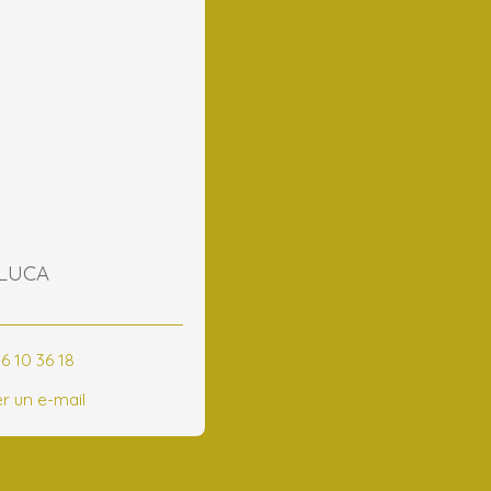
 LUCA
6 10 36 18
r un e-mail