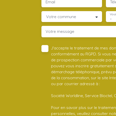
Email
Té
Vous
Votre commune
-
Votre message
J'accepte le traitement de mes do
conformément au RGPD. Si vous ne s
de prospection commerciale par vo
pouvez vous inscrire gratuitement su
démarchage téléphonique, prévu par
de la consommation, sur le site Int
ou par courrier adressé à :
Société Worldline, Service Bloctel, 
Pour en savoir plus sur le traitem
personnelles, veuillez consulter no