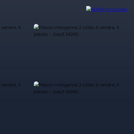
Avis Clients
Recrutement
Nos Agences