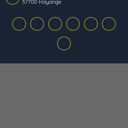
57700 Hayange