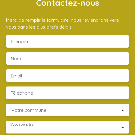
Contactez-nous
Merci de remplir le formulaire, nous reviendrons vers
vous dans les plus brefs délais.
Prénom
Nom
Email
Téléphone
Votre commune
Vous souhaitez
-