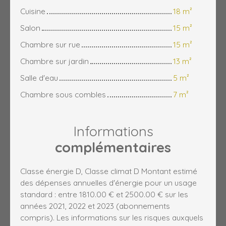
Cuisine
18 m²
Salon
15 m²
Chambre sur rue
15 m²
Chambre sur jardin
13 m²
Salle d'eau
5 m²
Chambre sous combles
7 m²
Informations
complémentaires
Classe énergie D, Classe climat D Montant estimé
des dépenses annuelles d'énergie pour un usage
standard : entre 1810.00 € et 2500.00 € sur les
années 2021, 2022 et 2023 (abonnements
compris). Les informations sur les risques auxquels