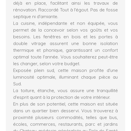
déjà en place, facilitant ainsi les travaux de
rénovation. Raccordé Tout à l'égout. Pas de fosse
septique ni d'amiante.
La cuisine, indépendante et non équipée, vous
permet de la concevoir selon vos goûts et vos
besoins. Les fenêtres en bois et les portes à
double vitrage assurent une bonne isolation
thermique et phonique, garantissant un confort
optimal toute l'année. Vous souhaiterez peut-être
les changer, selon votre budget.
Exposée plein sud, cette maison profite d'une
luminosité optimale, illuminant chaque pièce au
Sud.
La toiture, étanche, vous assure une tranquillité
d'esprit quant à la protection de votre intérieur.
En plus de son potentiel, cette maison est située
dans un quartier bien desservi. Vous trouverez à
proximité plusieurs commodités, telles que bus,
écoles, commerces, restaurants, parc et jardins
du Chateau, médecin généraliste au Pole de Santé