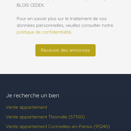
BLOIS CEDEX.
Pour en savoir plus sur le traitement de vos
données personnelles, veuillez consulter notre
politique de confidentialité
.
Recevoir des annonces
Je recherche un bien
Vente appartement
Vente appartement Thionville (57100)
Vente appartement Cormeilles-en-Parisis (95240)