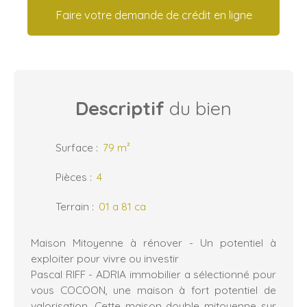
Faire votre demande de crédit en ligne
Descriptif
du bien
Surface
:
79
m²
Pièces
:
4
Terrain
:
01 a 81 ca
Maison Mitoyenne à rénover - Un potentiel à
exploiter pour vivre ou investir
Pascal RIFF - ADRIA immobilier a sélectionné pour
vous COCOON, une maison à fort potentiel de
valorisation. Cette maison double mitoyenne sur