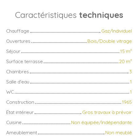
Caractéristiques
techniques
Chauffage
Gaz/Individuel
Ouvertures
Bois/Double vitrage
Séjour
15
m²
Surface terrasse
20
m²
Chambres
3
Salle d'eau
1
WC
1
Construction
1965
État intérieur
Gros travaux à prévoir
Cuisine
Non équipée/Indépendante
Ameublement
Non meublé