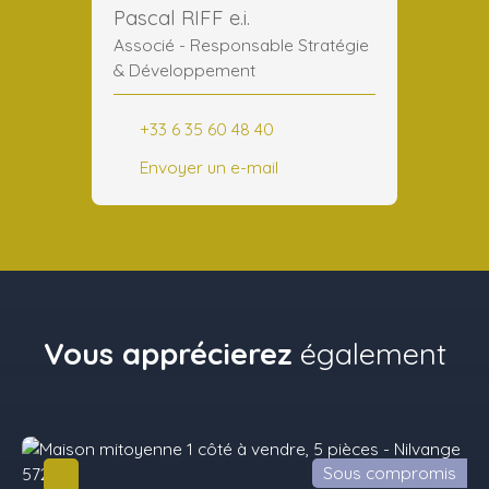
Pascal RIFF e.i.
Associé - Responsable Stratégie
& Développement
+33 6 35 60 48 40
Envoyer un e-mail
Vous apprécierez
également
Sous compromis