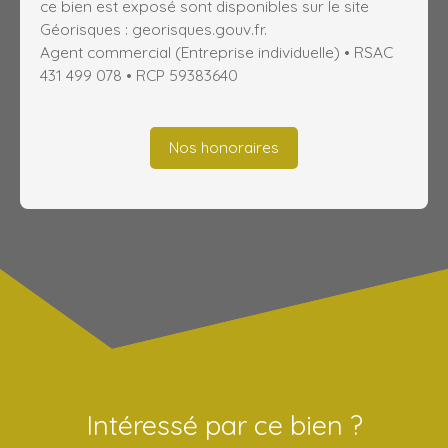
ce bien est exposé sont disponibles sur le site
Géorisques : georisques.gouv.fr.
Agent commercial (Entreprise individuelle) • RSAC
431 499 078 • RCP 59383640
Nos honoraires
Intéressé par ce bien ?