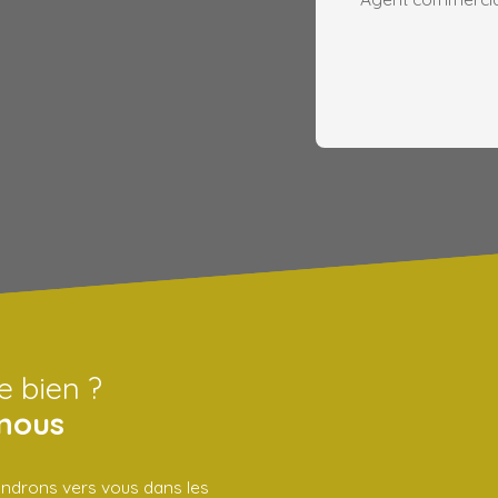
e bien ?
nous
iendrons vers vous dans les