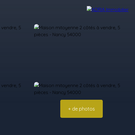
Avis Clients
Recrutement
Nos Agences
+ de photos