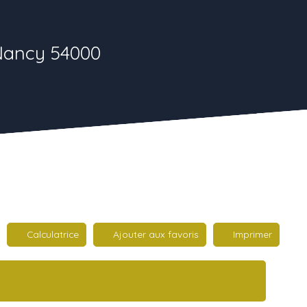
 Nancy 54000
Calculatrice
Ajouter aux favoris
Imprimer