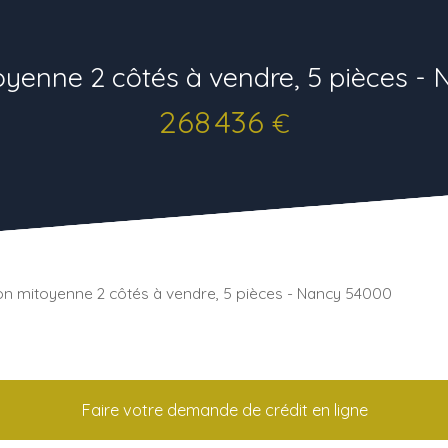
yenne 2 côtés à vendre, 5 pièces -
268 436
€
n mitoyenne 2 côtés à vendre, 5 pièces - Nancy 54000
Faire votre demande de crédit en ligne