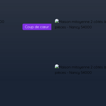
Coup de cœur
il
Acheter
Louer
Vendre
Programmes Neufs
Contact