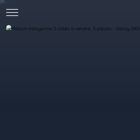
Accue
Estimez votre bien