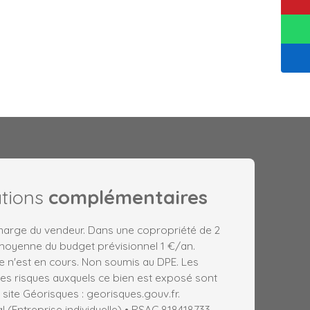
ations
complémentaires
charge du vendeur. Dans une copropriété de 2
 moyenne du budget prévisionnel 1 €/an.
 n'est en cours. Non soumis au DPE. Les
les risques auxquels ce bien est exposé sont
 site Géorisques : georisques.gouv.fr.
(Entreprise individuelle) • RSAC 818418733