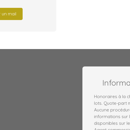
 un mail
Inform
Honoraires à la 
lots. Quote-part
Aucune procédure
informations sur 
disponibles sur le
Agent commercial 