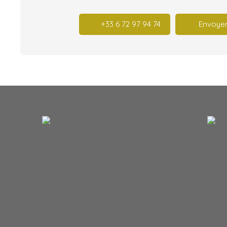
+33 6 72 97 94 74
Envoyer