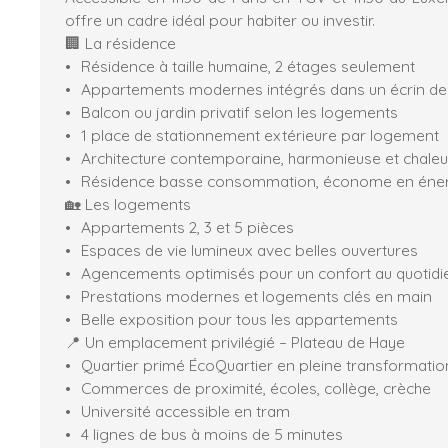
offre un cadre idéal pour habiter ou investir.
🏢 La résidence
Résidence à taille humaine, 2 étages seulement
Appartements modernes intégrés dans un écrin de
Balcon ou jardin privatif selon les logements
1 place de stationnement extérieure par logement
Architecture contemporaine, harmonieuse et chale
Résidence basse consommation, économe en éne
🏡 Les logements
Appartements 2, 3 et 5 pièces
Espaces de vie lumineux avec belles ouvertures
Agencements optimisés pour un confort au quotidi
Prestations modernes et logements clés en main
Belle exposition pour tous les appartements
📍 Un emplacement privilégié – Plateau de Haye
Quartier primé ÉcoQuartier en pleine transformatio
Commerces de proximité, écoles, collège, crèche
Université accessible en tram
4 lignes de bus à moins de 5 minutes