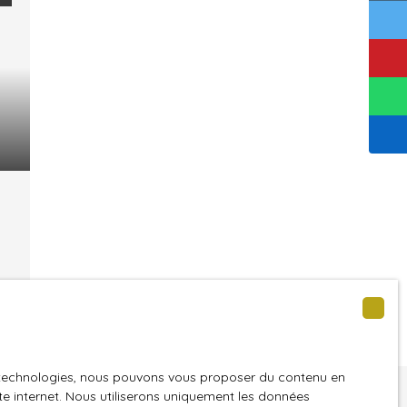
e
es technologies, nous pouvons vous proposer du contenu en
e
ite internet. Nous utiliserons uniquement les données