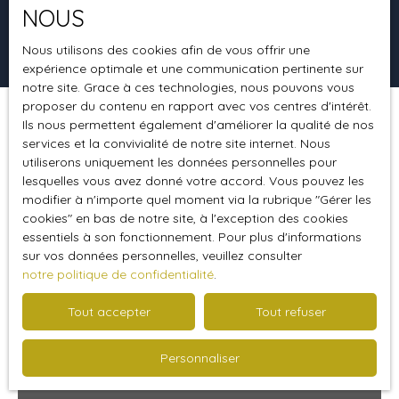
NOUS
Rechercher
Nous utilisons des cookies afin de vous offrir une
expérience optimale et une communication pertinente sur
notre site. Grace à ces technologies, nous pouvons vous
proposer du contenu en rapport avec vos centres d'intérêt.
Ils nous permettent également d'améliorer la qualité de nos
Trier par
Créer une alerte
Pertinence
services et la convivialité de notre site internet. Nous
utiliserons uniquement les données personnelles pour
lesquelles vous avez donné votre accord. Vous pouvez les
modifier à n'importe quel moment via la rubrique ″Gérer les
cookies″ en bas de notre site, à l'exception des cookies
essentiels à son fonctionnement. Pour plus d'informations
sur vos données personnelles, veuillez consulter
notre politique de confidentialité
.
Tout accepter
Tout refuser
Personnaliser
569 000
€