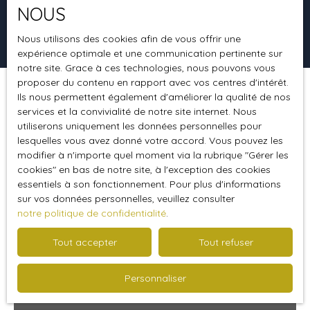
NOUS
Rechercher
Nous utilisons des cookies afin de vous offrir une
expérience optimale et une communication pertinente sur
notre site. Grace à ces technologies, nous pouvons vous
proposer du contenu en rapport avec vos centres d'intérêt.
Ils nous permettent également d'améliorer la qualité de nos
Trier par
Créer une alerte
Pertinence
services et la convivialité de notre site internet. Nous
utiliserons uniquement les données personnelles pour
lesquelles vous avez donné votre accord. Vous pouvez les
modifier à n'importe quel moment via la rubrique ″Gérer les
Vendu
cookies″ en bas de notre site, à l'exception des cookies
essentiels à son fonctionnement. Pour plus d'informations
sur vos données personnelles, veuillez consulter
notre politique de confidentialité
.
Tout accepter
Tout refuser
Personnaliser
376 900
€