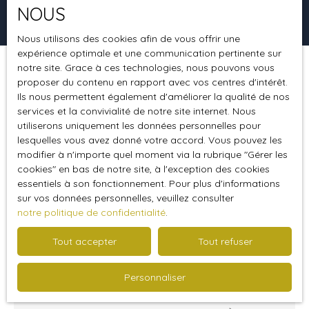
NOUS
Rechercher
Nous utilisons des cookies afin de vous offrir une
expérience optimale et une communication pertinente sur
notre site. Grace à ces technologies, nous pouvons vous
Trier par
Créer une alerte
proposer du contenu en rapport avec vos centres d'intérêt.
Pertinence
Ils nous permettent également d'améliorer la qualité de nos
services et la convivialité de notre site internet. Nous
utiliserons uniquement les données personnelles pour
Nouveauté
lesquelles vous avez donné votre accord. Vous pouvez les
modifier à n'importe quel moment via la rubrique ″Gérer les
cookies″ en bas de notre site, à l'exception des cookies
essentiels à son fonctionnement. Pour plus d'informations
sur vos données personnelles, veuillez consulter
notre politique de confidentialité
.
Tout accepter
Tout refuser
59 900
€
Personnaliser