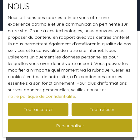
NOUS
Rechercher
Nous utilisons des cookies afin de vous offrir une
expérience optimale et une communication pertinente sur
notre site. Grace à ces technologies, nous pouvons vous
proposer du contenu en rapport avec vos centres d'intérêt.
Ils nous permettent également d'améliorer la qualité de nos
Trier par
Créer une alerte
Pertinence
services et la convivialité de notre site internet. Nous
utiliserons uniquement les données personnelles pour
lesquelles vous avez donné votre accord. Vous pouvez les
modifier à n'importe quel moment via la rubrique ″Gérer les
Vendu
cookies″ en bas de notre site, à l'exception des cookies
essentiels à son fonctionnement. Pour plus d'informations
sur vos données personnelles, veuillez consulter
notre politique de confidentialité
.
Tout accepter
Tout refuser
Personnaliser
355 000
€