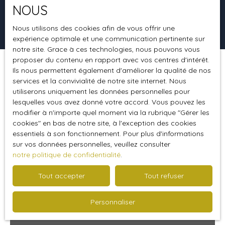
NOUS
Rechercher
Nous utilisons des cookies afin de vous offrir une
expérience optimale et une communication pertinente sur
notre site. Grace à ces technologies, nous pouvons vous
proposer du contenu en rapport avec vos centres d'intérêt.
Ils nous permettent également d'améliorer la qualité de nos
Trier par
Créer une alerte
Pertinence
services et la convivialité de notre site internet. Nous
utiliserons uniquement les données personnelles pour
lesquelles vous avez donné votre accord. Vous pouvez les
modifier à n'importe quel moment via la rubrique ″Gérer les
Nouveauté
cookies″ en bas de notre site, à l'exception des cookies
essentiels à son fonctionnement. Pour plus d'informations
sur vos données personnelles, veuillez consulter
notre politique de confidentialité
.
Tout accepter
Tout refuser
Personnaliser
59 900
€