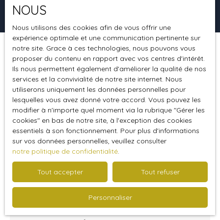
NOUS
Rechercher
Nous utilisons des cookies afin de vous offrir une
expérience optimale et une communication pertinente sur
notre site. Grace à ces technologies, nous pouvons vous
Trier par
Créer une alerte
proposer du contenu en rapport avec vos centres d'intérêt.
Pertinence
Ils nous permettent également d'améliorer la qualité de nos
services et la convivialité de notre site internet. Nous
utiliserons uniquement les données personnelles pour
Nouveauté
lesquelles vous avez donné votre accord. Vous pouvez les
modifier à n'importe quel moment via la rubrique ″Gérer les
cookies″ en bas de notre site, à l'exception des cookies
essentiels à son fonctionnement. Pour plus d'informations
sur vos données personnelles, veuillez consulter
notre politique de confidentialité
.
Tout accepter
Tout refuser
99 000
€
Personnaliser