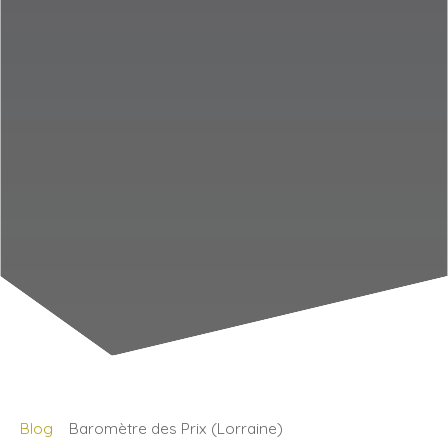
Blog
Baromètre des Prix (Lorraine)