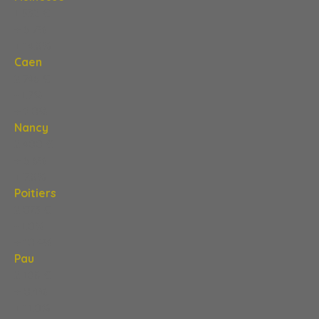
1 532 €
+ 5,7%
+ 14,8%
Caen
2 746 €
- 1,7%
+ 2,0%
Nancy
2 400 €
+ 5,6%
+ 7,8%
Poitiers
2 073 €
- 1,0%
+ 10,4%
Pau
2 108 €
+ 0,4%
+ 11,0%