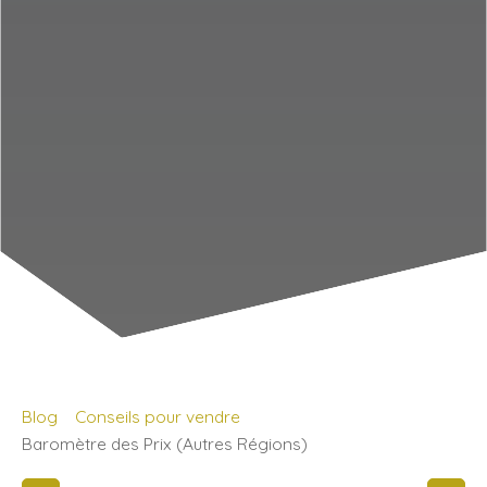
Blog
Conseils pour vendre
Baromètre des Prix (Autres Régions)