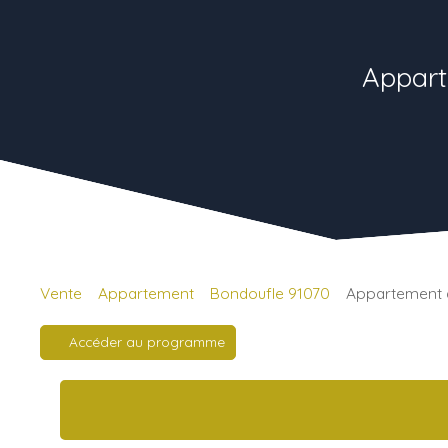
Appart
Vente
Appartement
Bondoufle 91070
Appartement à
Accéder au programme