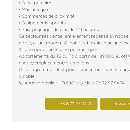
• École primaire
• Médiathèque
• Commerces de proximité
• Équipements sportifs
• Parc paysager de plus de 12 hectares
Ce secteur résidentiel entièrement repensé s’impose 
de vie, alliant modernité, nature et praticité au quotidie
💶 Une opportunité à ne pas manquer
Appartements du T2 au T3 à partir de 189 000 €, offr
qualité/emplacement/prestations.
Un programme idéal pour habiter ou investir dans
durable.
📞 Adriaimmobilier – Frédéric Leclerc 06 72 97 94 74
+33 6 72 97 94 74
Envoyer