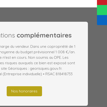
ations
complémentaires
charge du vendeur. Dans une copropriété de 1
 moyenne du budget prévisionnel 1 008 €/an.
 n'est en cours. Non soumis au DPE. Les
les risques auxquels ce bien est exposé sont
 site Géorisques : georisques.gouv.fr.
(Entreprise individuelle) • RSAC 818418733
Nos honoraires