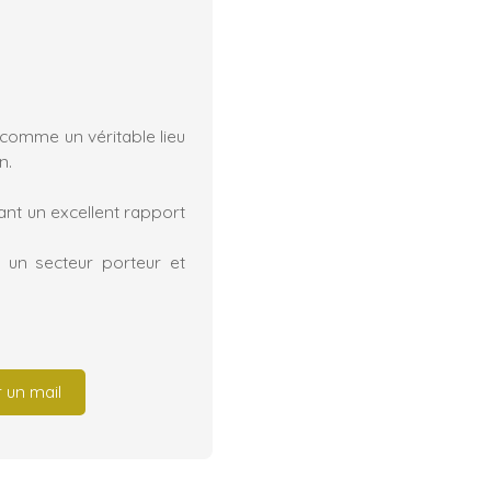
comme un véritable lieu
n.
ant un excellent rapport
 un secteur porteur et
 un mail