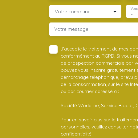
Vous
Votre commune
-
Votre message
J'accepte le traitement de mes do
conformément au RGPD. Si vous ne s
de prospection commerciale par vo
pouvez vous inscrire gratuitement su
démarchage téléphonique, prévu par
de la consommation, sur le site Int
ou par courrier adressé à :
Société Worldline, Service Bloctel, 
Pour en savoir plus sur le traitem
personnelles, veuillez consulter no
confidentialité
.