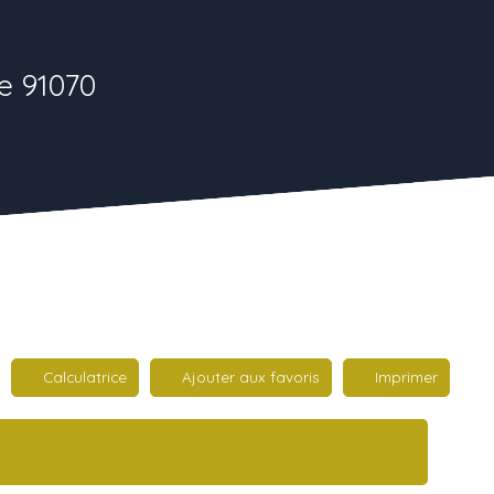
e 91070
Calculatrice
Ajouter aux favoris
Imprimer