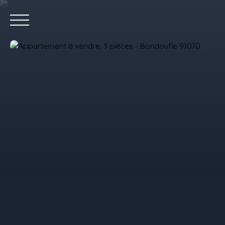
Accue
Estimez votre bien