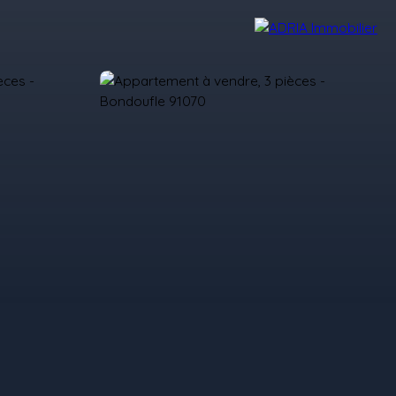
Avis Clients
Recrutement
Nos Agences