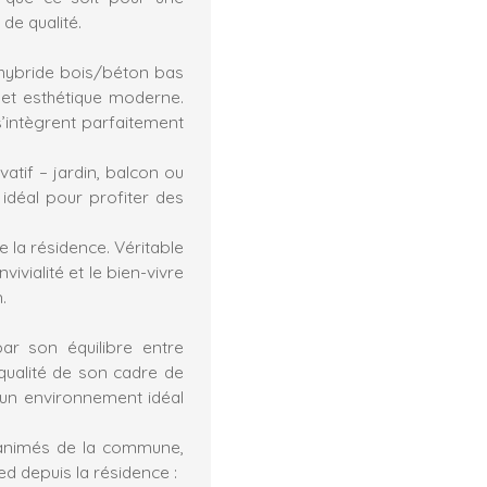
de qualité.
 hybride bois/béton bas
 et esthétique moderne.
’intègrent parfaitement
atif – jardin, balcon ou
idéal pour profiter des
la résidence. Véritable
ivialité et le bien-vivre
.
ar son équilibre entre
ualité de son cadre de
e un environnement idéal
s animés de la commune,
d depuis la résidence :