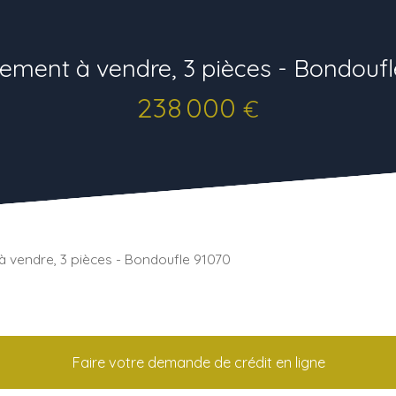
ement à vendre, 3 pièces - Bondoufl
238 000
€
 vendre, 3 pièces - Bondoufle 91070
Faire votre demande de crédit en ligne