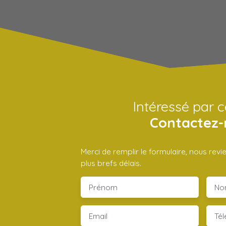
Intéressé par c
Contactez-
Merci de remplir le formulaire, nous rev
plus brefs délais.
Prénom
No
Email
Té