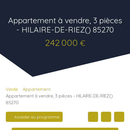
Appartement à vendre, 3 pièces
- HILAIRE-DE-RIEZ() 85270
242 000
€
Vente
Appartement
Appartement à vendre, 3 pièces - HILAIRE-DE-RIEZ()
85270
Accéder au programme