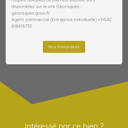
disponibles sur le site Géorisques :
georisques.gouv.fr.
Agent commercial (Entreprise individuelle) • RSAC
818418733
Nos honoraires
Intéressé par ce bien ?