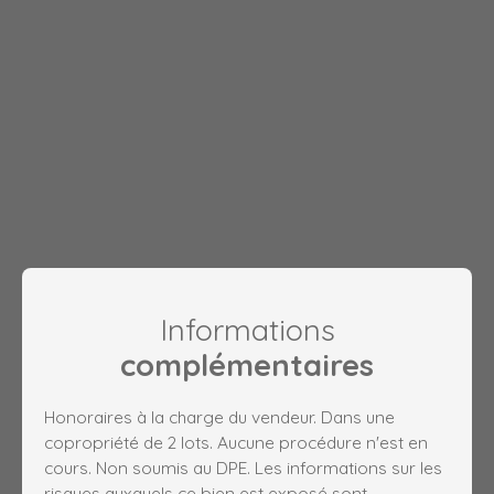
Informations
complémentaires
Honoraires à la charge du vendeur. Dans une
copropriété de 2 lots. Aucune procédure n'est en
cours. Non soumis au DPE. Les informations sur les
risques auxquels ce bien est exposé sont