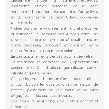
idéalement située à Saint-Hilaire-de-Riez,
charmante station balnéaire de la côte
vendéenne, bénéficiant pleinement de l’attractivité
et du dynamisme de Saint-Gilles-Croix-de-Vie
toute proche.
Nichée dans un environnement naturel préservé,
la résidence Le Domaine des Aubrais offre une
opportunité rare de vivre ou d’investir dans un
cadre bucolique, verdoyant et apaisant, entre
océan, forêt de pins et marais salants.
🏡 Des appartements pensés pour le bien-être
La résidence se compose de 8 appartements
seulement, du 2 au 3 pièces, garantissant calme,
intimité et qualité de vie.
Chaque logement bénéficie d’un espace extérieur
privatif : balcon, terrasse ou jardin, permettant de
profiter pleinement de l’air marin et de vues
dégagées sur les espaces arborés.
Les intérieurs sont conçus pour offrir confort et
luminosité :