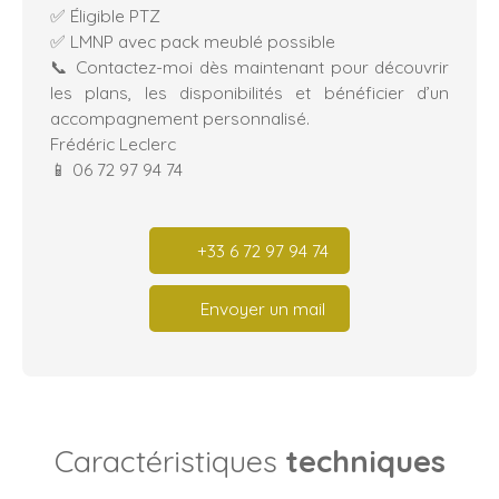
✅ Éligible PTZ
✅ LMNP avec pack meublé possible
📞 Contactez-moi dès maintenant pour découvrir
les plans, les disponibilités et bénéficier d’un
accompagnement personnalisé.
Frédéric Leclerc
📱 06 72 97 94 74
+33 6 72 97 94 74
Envoyer un mail
Caractéristiques
techniques