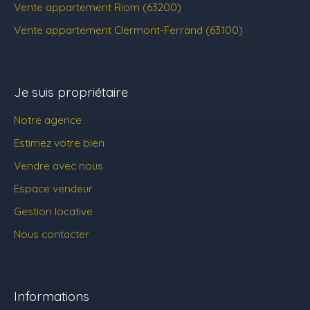
Vente appartement Riom (63200)
Vente appartement Clermont-Ferrand (63100)
Je suis propriétaire
Notre agence
Estimez votre bien
Vendre avec nous
Espace vendeur
Gestion locative
Nous contacter
Informations