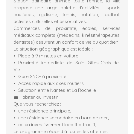
Station balnéaire animée toute l’année, la ville
propose une large palette d’activités : sports
nautiques, cyclisme, tennis, natation, football,
activités culturelles et associatives.
Commerces de proximité, écoles, services
médicaux complets (médecins, kinésithérapeutes,
dentistes) assurent un confort de vie au quotidien.
La situation géographique est idéale :
Plage à 9 minutes en voiture
Proximité immédiate de Saint-Gilles-Croix-de-
Vie
Gare SNCF à proximité
Accès rapide aux axes routiers
Situation entre Nantes et La Rochelle
💼 Habiter ou investir
Que vous recherchiez :
une résidence principale,
une résidence secondaire en bord de mer,
ou un investissement locatif attractif,
ce programme répond à toutes les attentes.