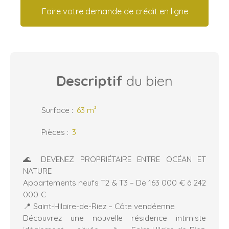
Faire votre demande de crédit en ligne
Descriptif
du bien
Surface
:
63
m²
Pièces
:
3
🌊 DEVENEZ PROPRIÉTAIRE ENTRE OCÉAN ET
NATURE
Appartements neufs T2 & T3 – De 163 000 € à 242
000 €
📍 Saint-Hilaire-de-Riez – Côte vendéenne
Découvrez une nouvelle résidence intimiste