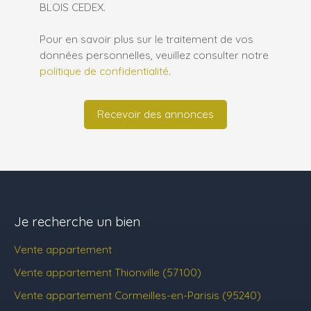
BLOIS CEDEX.
Pour en savoir plus sur le traitement de vos
données personnelles, veuillez consulter notre
politique de confidentialité
.
Recevoir des annonces
Je recherche un bien
Vente appartement
Vente appartement Thionville (57100)
Vente appartement Cormeilles-en-Parisis (95240)