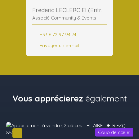
Frederic LECLERC EI (Entreprise Individuelle)
Associé Community & Events
+33 6 72 97 94 74
Envoyer un e-mail
Vous apprécierez
également
Coup de cœur