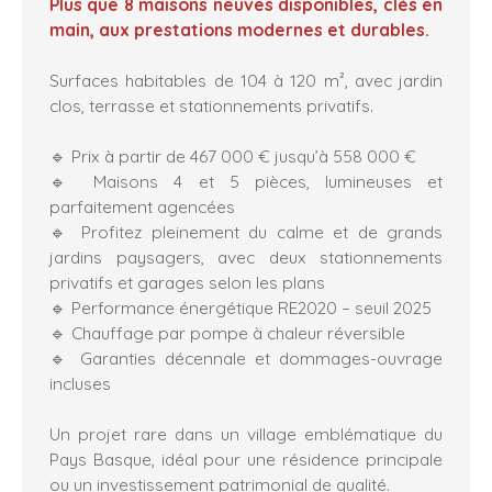
Plus que 8 maisons neuves disponibles, clés en
main, aux prestations modernes et durables.
Surfaces habitables de 104 à 120 m², avec jardin
clos, terrasse et stationnements privatifs.
🔹 Prix à partir de 467 000 € jusqu’à 558 000 €
🔹 Maisons 4 et 5 pièces, lumineuses et
parfaitement agencées
🔹 Profitez pleinement du calme et de grands
jardins paysagers, avec deux stationnements
privatifs et garages selon les plans
🔹 Performance énergétique RE2020 – seuil 2025
🔹 Chauffage par pompe à chaleur réversible
🔹 Garanties décennale et dommages-ouvrage
incluses
Un projet rare dans un village emblématique du
Pays Basque, idéal pour une résidence principale
ou un investissement patrimonial de qualité.