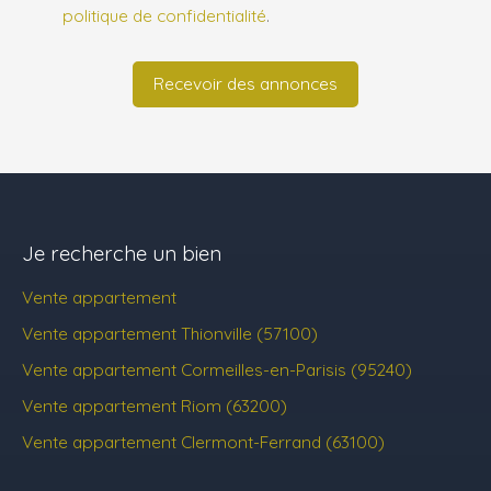
politique de confidentialité
.
Recevoir des annonces
Je recherche un bien
Vente appartement
Vente appartement Thionville (57100)
Vente appartement Cormeilles-en-Parisis (95240)
Vente appartement Riom (63200)
Vente appartement Clermont-Ferrand (63100)