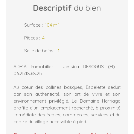
Descriptif
du bien
Surface
:
104
m²
Pièces
:
4
Salle de bains
:
1
ADRIA Immobilier - Jessica DESOGUS (EI) -
06.25.18.68.25
Au cœur des collines basques, Espelette séduit
par son authenticité, son art de vivre et son
environnement privilégié. Le Domaine Harriaga
profite d’un emplacement recherché, à proximité
immédiate des écoles, commerces, services et du
centre du village accessible à pied.