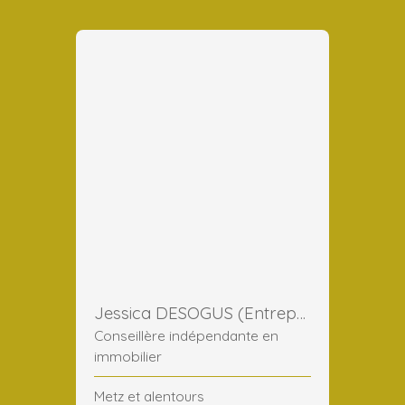
Jessica DESOGUS (Entreprise)
Conseillère indépendante en
immobilier
Metz et alentours