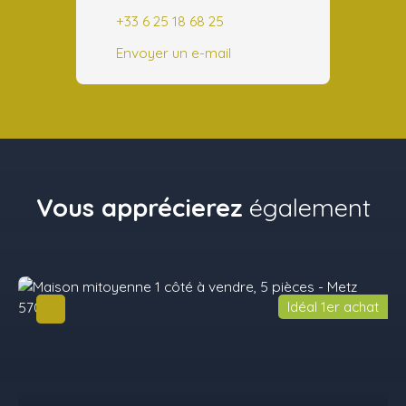
+33 6 25 18 68 25
Envoyer un e-mail
Vous apprécierez
également
Idéal 1er achat