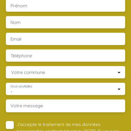
Prénom
Nom
Email
Téléphone
Votre commune
Vous souhaitez
-
Votre message
J'accepte le traitement de mes données
personnelles conformément au RGPD. Si vous ne