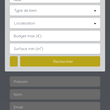
Type de bien
Localisation
Budget max (€)
Surface min (m²)
Rechercher
Prénom
Nom
Email