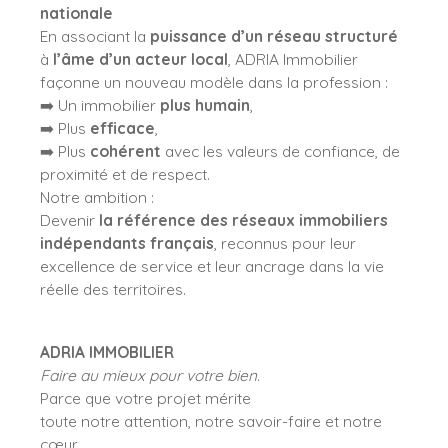
nationale
En associant la
puissance d’un réseau structuré
à
l’âme d’un acteur local
, ADRIA Immobilier
façonne un nouveau modèle dans la profession :
➡️ Un immobilier
plus humain
,
➡️ Plus
efficace
,
➡️ Plus
cohérent
avec les valeurs de confiance, de
proximité et de respect.
Notre ambition :
Devenir
la référence des réseaux immobiliers
indépendants français
, reconnus pour leur
excellence de service et leur ancrage dans la vie
réelle des territoires.
ADRIA IMMOBILIER
Faire au mieux pour votre bien.
Parce que votre projet mérite
toute notre attention, notre savoir-faire et notre
cœur