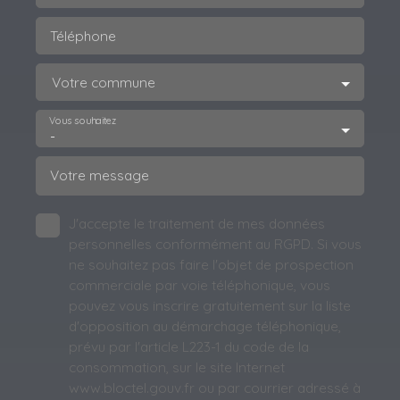
Téléphone
Votre commune
Vous souhaitez
-
Votre message
J'accepte le traitement de mes données
personnelles conformément au RGPD. Si vous
ne souhaitez pas faire l'objet de prospection
commerciale par voie téléphonique, vous
pouvez vous inscrire gratuitement sur la liste
d'opposition au démarchage téléphonique,
prévu par l'article L223-1 du code de la
consommation, sur le site Internet
www.bloctel.gouv.fr ou par courrier adressé à