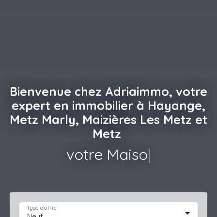
Bienvenue chez Adriaimmo, votre
expert en immobilier à Hayange,
Metz Marly, Maizières Les Metz et
Metz
votre Maison
|
Type d'offre
Neuf