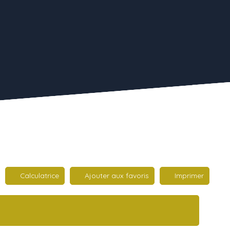
Calculatrice
Ajouter aux favoris
Imprimer