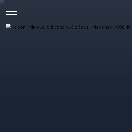
Accue
Estimez votre bien