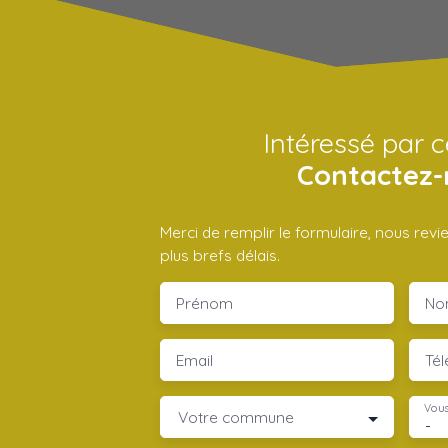
Intéressé par c
Contactez-
Merci de remplir le formulaire, nous rev
plus brefs délais.
Prénom
No
Email
Té
Vous
Votre commune
-