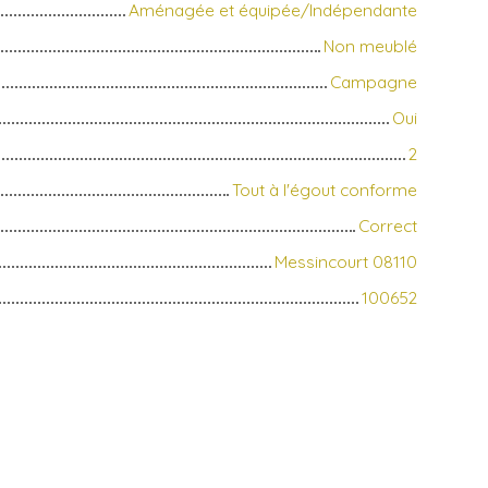
Aménagée et équipée/Indépendante
Non meublé
Campagne
Oui
2
Tout à l'égout conforme
Correct
Messincourt 08110
100652