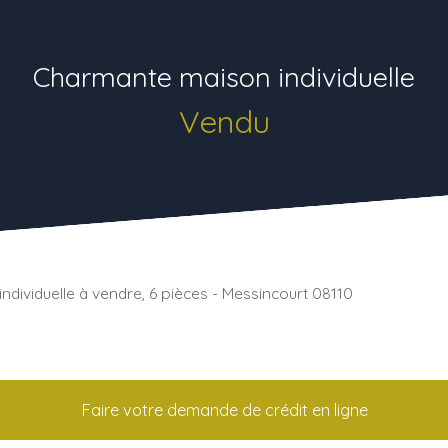
Charmante maison individuelle
Vendu
individuelle à vendre, 6 pièces - Messincourt 08110
Faire votre demande de crédit en ligne