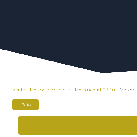
Vente
Maison Individuelle
Messincourt 08110
Maison 
Retour