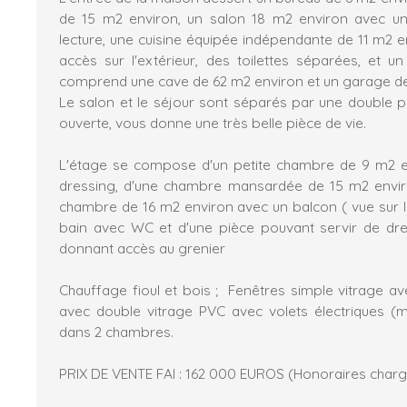
de 15 m2 environ, un salon 18 m2 environ avec u
lecture, une cuisine équipée indépendante de 11 m2 en
accès sur l'extérieur, des toilettes séparées, et u
comprend une cave de 62 m2 environ et un garage de
Le salon et le séjour sont séparés par une double por
ouverte, vous donne une très belle pièce de vie.
L'étage se compose d'un petite chambre de 9 m2 
dressing, d'une chambre mansardée de 15 m2 envir
chambre de 16 m2 environ avec un balcon ( vue sur le 
bain avec WC et d'une pièce pouvant servir de dr
donnant accès au grenier
Chauffage fioul et bois ; Fenêtres simple vitrage av
avec double vitrage PVC avec volets électriques (m
dans 2 chambres.
PRIX DE VENTE FAI : 162 000 EUROS (Honoraires char