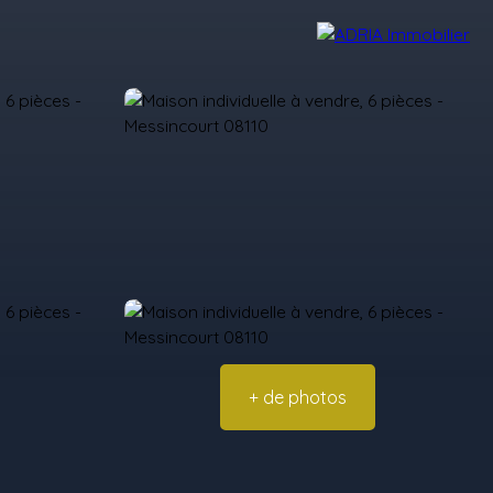
Avis Clients
Recrutement
Nos Agences
+ de photos