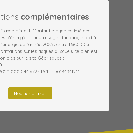
ations
complémentaires
, Classe climat E Montant moyen estimé des
es d'énergie pour un usage standard, établi à
 l'énergie de l'année 2023 : entre 1680.00 et
formations sur les risques auxquels ce bien est
nibles sur le site Géorisques :
r.
 2020 000 044 672 • RCP RD01349412M
Nos honoraires