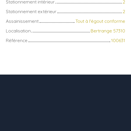
Stationnement intérieur
2
Stationnement extérieur
2
Assainissement
Tout à l'égout conforme
Localisation
Bertrange 57310
Référence
100631