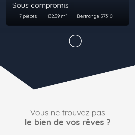
Sous compromis
7
pièces
132.39
m²
Bertrange 57310
Vous ne trouvez pas
le bien de vos rêves ?