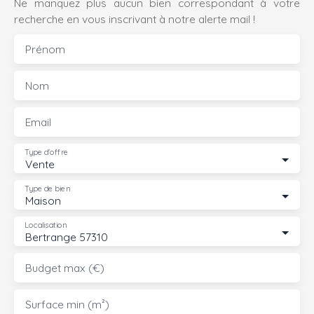
Ne manquez plus aucun bien correspondant à votre
recherche en vous inscrivant à notre alerte mail !
Prénom
Nom
Email
Type d'offre
Vente
Type de bien
Maison
Localisation
Bertrange 57310
Budget max (€)
Surface min (m²)