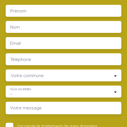
Prénom
Nom
Email
Téléphone
Votre commune
Vous souhaitez
-
Votre message
J'accepte le traitement de mes données