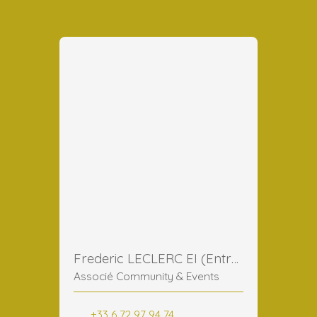
Frederic LECLERC EI (Entreprise Individuelle)
Associé Community & Events
+33 6 72 97 94 74