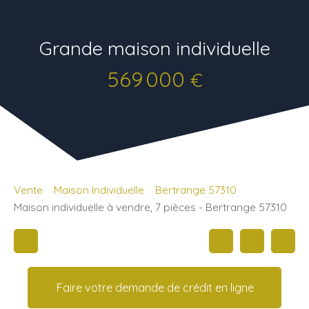
Grande maison individuelle
569 000
€
Vente
Maison Individuelle
Bertrange 57310
Maison individuelle à vendre, 7 pièces - Bertrange 57310
Faire votre demande de crédit en ligne