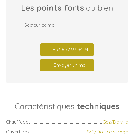
Les points forts
du bien
Secteur calme
+33 6 72 97 94 74
Envoyer un mail
Caractéristiques
techniques
Chauffage
Gaz/De ville
Ouvertures
PVC/Double vitrage