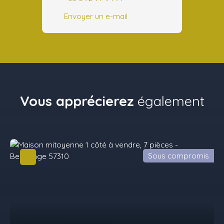
Envoyer un e-mail
Vous apprécierez
également
Sous compromis