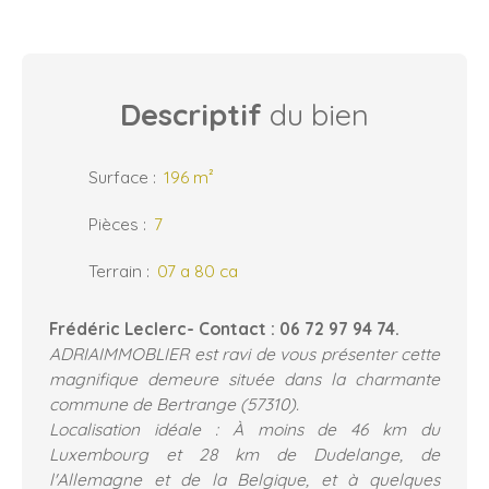
Descriptif
du bien
Surface
:
196
m²
Pièces
:
7
Terrain
:
07 a 80 ca
Frédéric Leclerc- Contact : 06 72 97 94 74.
ADRIAIMMOBLIER est ravi de vous présenter cette
magnifique demeure située dans la charmante
commune de Bertrange (57310).
Localisation idéale : À moins de 46 km du
Luxembourg et 28 km de Dudelange, de
l'Allemagne et de la Belgique, et à quelques