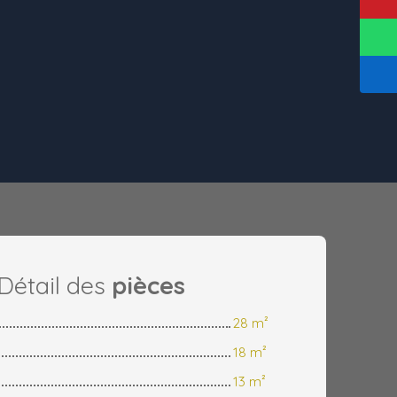
Détail des
pièces
28 m²
18 m²
13 m²