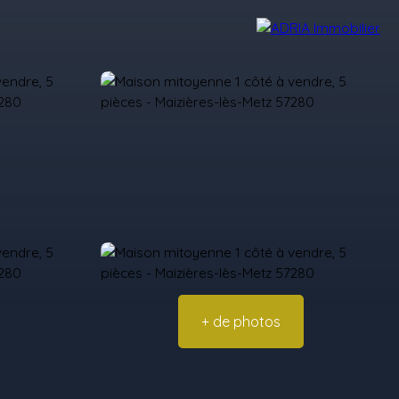
Avis Clients
Recrutement
Nos Agences
+ de photos