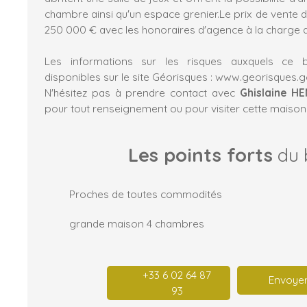
chambre ainsi qu'un espace grenier.Le prix de vente d
250 000 € avec les honoraires d'agence à la charge 
Les informations sur les risques auxquels ce 
disponibles sur le site Géorisques : www.georisques.go
N'hésitez pas à prendre contact avec
Ghislaine HE
pour tout renseignement ou pour visiter cette maison
Les points forts
du 
Proches de toutes commodités
grande maison 4 chambres
+33 6 02 64 87
Envoyer
93