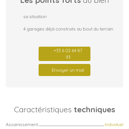
Les points forts
du bien
sa situation
4 garages déjà construits au bout du terrain
+33 6 02 64 87
93
Envoyer un mail
Caractéristiques
techniques
Assainissement
Individuel