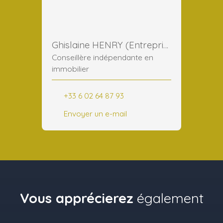
Ghislaine HENRY (Entreprise)
Conseillère indépendante en
immobilier
+33 6 02 64 87 93
Envoyer un e-mail
Vous apprécierez
également