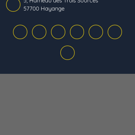
5, Hameau des Trois Sources
57700 Hayange