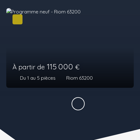
115 000
À partir de
€
Du 1 au 5
pièces
Riom 63200