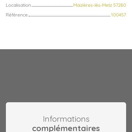
Localisation
Maizières-lès-Metz 57280
Référence
100457
Informations
complémentaires