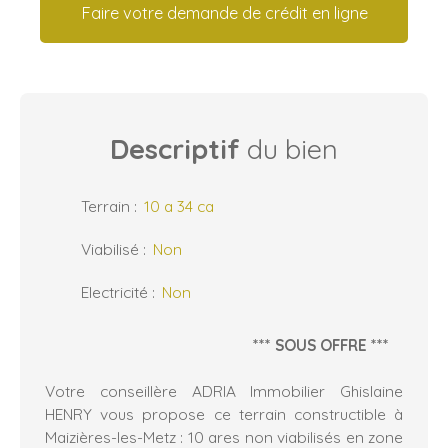
Faire votre demande de crédit en ligne
Descriptif
du bien
Terrain
:
10 a 34 ca
Viabilisé
:
Non
Electricité
:
Non
*** SOUS OFFRE ***
Votre conseillère ADRIA Immobilier Ghislaine
HENRY vous propose ce terrain constructible à
Maizières-les-Metz : 10 ares non viabilisés en zone