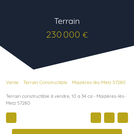
Terrain
230 000
€
Vente
Terrain Constructible
Maizières-lès-Metz 57280
Terrain constructible à vendre, 10 a 34 ca - Maizières-lès-
Metz 57280