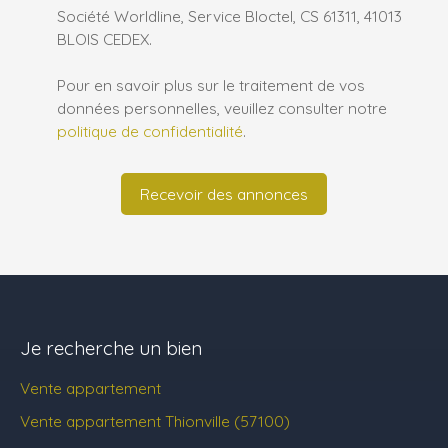
Société Worldline, Service Bloctel, CS 61311, 41013
BLOIS CEDEX.
Pour en savoir plus sur le traitement de vos
données personnelles, veuillez consulter notre
politique de confidentialité
.
Recevoir des annonces
Je recherche un bien
Vente appartement
Vente appartement Thionville (57100)